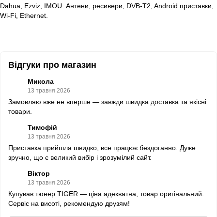
Dahua, Ezviz, IMOU. Антени, ресивери, DVB-T2, Android приставки,
Wi-Fi, Ethernet.
Відгуки про магазин
Микола
13 травня 2026
Замовляю вже не вперше — завжди швидка доставка та якісні
товари.
Тимофій
13 травня 2026
Приставка прийшла швидко, все працює бездоганно. Дуже
зручно, що є великий вибір і зрозумілий сайт.
Віктор
13 травня 2026
Купував тюнер TIGER — ціна адекватна, товар оригінальний.
Сервіс на висоті, рекомендую друзям!