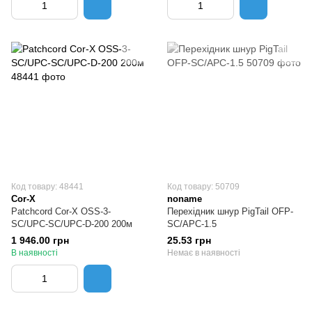
Код товару: 48441
Код товару: 50709
Cor-X
noname
Patchcord Cor-X OSS-3-
Перехідник шнур PigTail OFP-
SC/UPC-SC/UPC-D-200 200м
SC/APC-1.5
1 946.00 грн
25.53 грн
В наявності
Немає в наявності