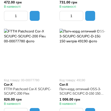
метрів
472.00 грн
731.00 грн
В наявності
В наявності
Код товару: 00-00077780
Код товару: 49190
Cor-X
Cor-X
FTTH Patchcord Cor-X SC/UPC-
Патч-корд оптичний OSS-3-
SC/UPC-200 Flex
SC/UPC-SC/UPC-D-150 150
метрів
826.00 грн
1 006.00 грн
В наявності
В наявності