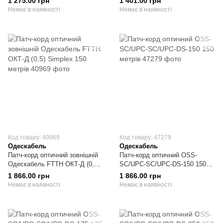
1 275.00 грн
1 401.00 грн
Немає в наявності
Немає в наявності
Код товару: 40969
Код товару: 47279
Одескабель
Одескабель
Патч-корд оптичний зовнішній
Патч-корд оптичний OSS-
Одескабель FTTH ОКТ-Д (0,5)
SC/UPC-SC/UPC-DS-150 150
Simplex 150 метрів
метрів
1 866.00 грн
1 866.00 грн
Немає в наявності
Немає в наявності