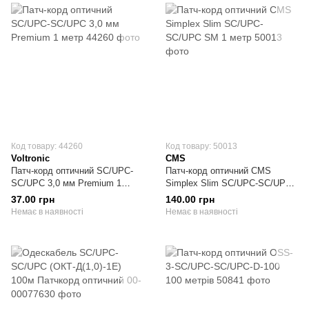
Код товару: 44260
Код товару: 50013
Voltronic
CMS
Патч-корд оптичний SC/UPC-
Патч-корд оптичний CMS
SC/UPC 3,0 мм Premium 1
Simplex Slim SC/UPC-SC/UPC
метр
SM 1 метр
37.00 грн
140.00 грн
Немає в наявності
Немає в наявності