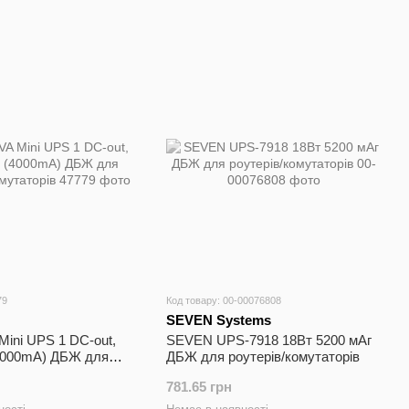
79
Код товару: 00-00076808
SEVEN Systems
ini UPS 1 DC-out,
SEVEN UPS-7918 18Вт 5200 мАг
(4000mA) ДБЖ для
ДБЖ для роутерів/комутаторів
мутаторів
781.65 грн