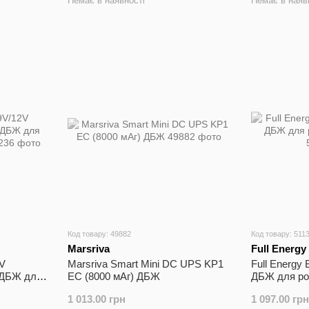
Немає в наявності
Немає в наяв
Код товару: 49882
Код товару: 511
Marsriva
Full Energy
V
Marsriva Smart Mini DC UPS KP1
Full Energy
 ДБЖ для
EC (8000 мАг) ДБЖ
ДБЖ для роу
1 013.00 грн
1 097.00 грн