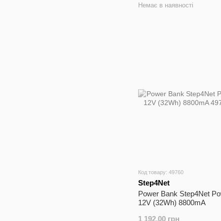
Немає в наявності
Код товару: 49760
Step4Net
Power Bank Step4Net Po
12V (32Wh) 8800mA
1 192.00 грн