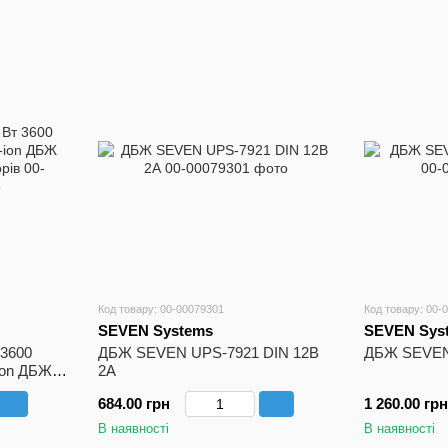
Код товару: 00-00079301
Код товару: 00-
SEVEN Systems
SEVEN Sys
3600
ДБЖ SEVEN UPS-7921 DIN 12В
ДБЖ SEVEN
-ion ДБЖ
2А
в
684.00 грн
1 260.00 грн
В наявності
В наявності