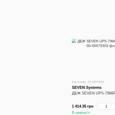
Код товару: 00-00079303
SEVEN Systems
ДБЖ SEVEN UPS-7966P
1 414.35 грн
В наявності