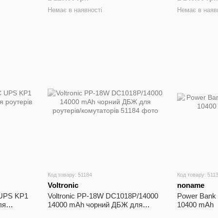
Немає в наявності
Немає в наяв
Код товару: 51184
Код товару: 511
Voltronic
noname
 UPS KP1
Voltronic PP-18W DC1018P/14000
Power Bank
ля
14000 mAh чорний ДБЖ для
10400 mAh
роутерів/комутаторів