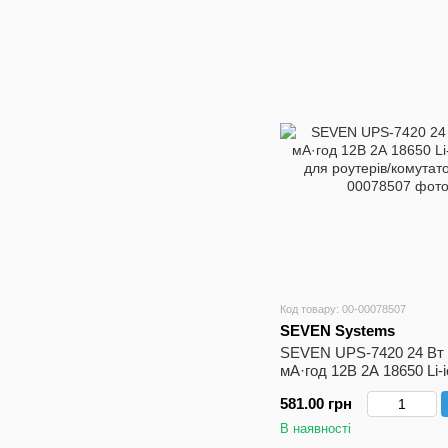
Код товару: 00-00078507
SEVEN Systems
SEVEN UPS-7420 24 Вт 
мА·год 12В 2А 18650 Li
для роутерів/комутаторі
581.00 грн
В наявності