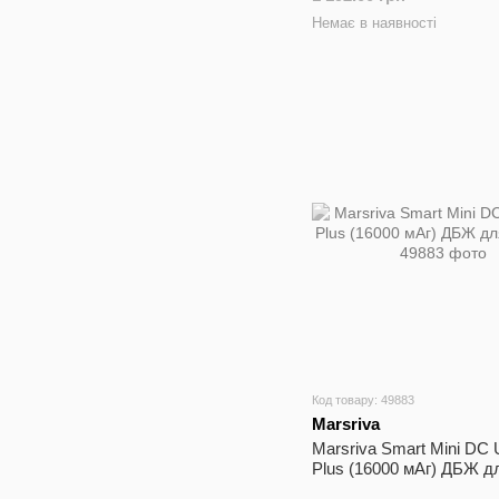
Немає в наявності
Код товару: 49883
Marsriva
Marsriva Smart Mini DC
Plus (16000 мАг) ДБЖ д
роутерів