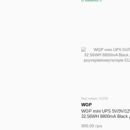
В наявності
Код товару: 51236
WGP
WGP mini UPS 5V/9V/12
32.56WH 8800mA Black
роутерів/комутаторів
800.00 грн