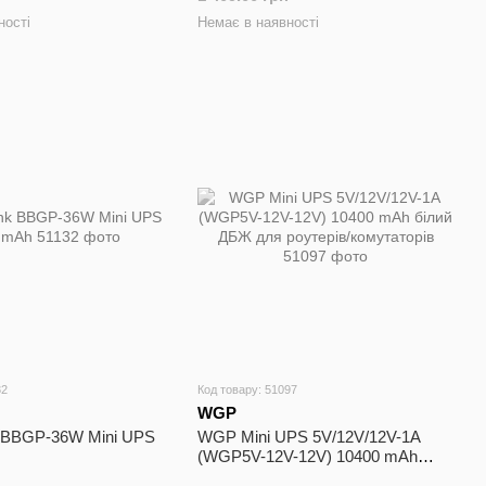
ності
Немає в наявності
32
Код товару: 51097
WGP
 BBGP-36W Mini UPS
WGP Mini UPS 5V/12V/12V-1A
(WGP5V-12V-12V) 10400 mAh
білий ДБЖ для роутерів/