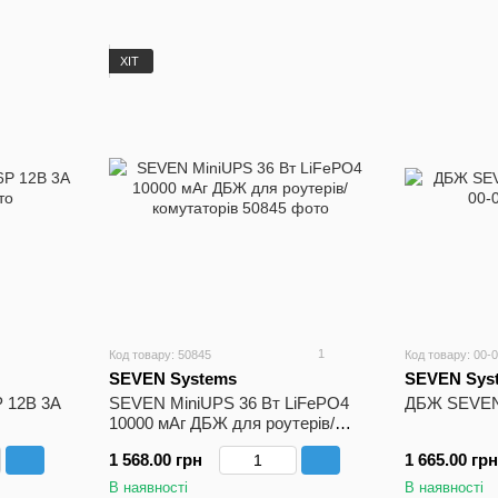
ХІТ
1
Код товару: 50845
Код товару: 00-
SEVEN Systems
SEVEN Sys
 12В 3А
SEVEN MiniUPS 36 Вт LiFePO4
ДБЖ SEVEN
10000 мАг ДБЖ для роутерів/
комутаторів
1 568.00 грн
1 665.00 грн
В наявності
В наявності