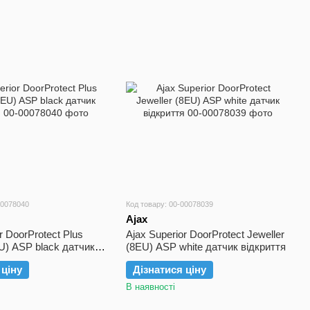
00078040
Код товару: 00-00078039
Ajax
r DoorProtect Plus
Ajax Superior DoorProtect Jeweller
EU) ASP black датчик
(8EU) ASP white датчик відкриття
 ціну
Дізнатися ціну
В наявності