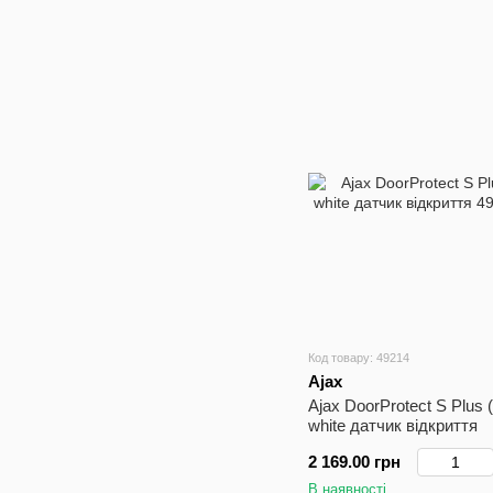
Код товару: 49214
Ajax
Ajax DoorProtect S Plus 
white датчик відкриття
2 169.00 грн
В наявності