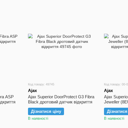
Код товару: 49745
Код товару: 00-
Ajax
Ajax
bra ASP
Ajax Superior DoorProtect G3 Fibra
Ajax Superio
ідкриття
Black дротовий датчик відкриття
Jeweller (8
відкриття
Дізнатися ціну
Дізнатися
В наявності
В наявності