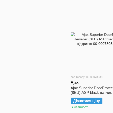
Код товару: 00-00078038
Ajax
Ajax Superior DoorProtec
(8EU) ASP black датчик 
Дізнатися ціну
В наявності