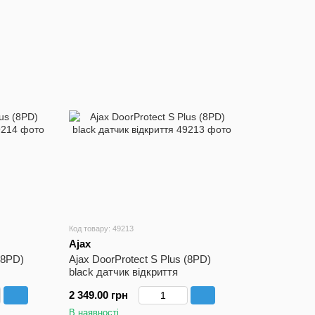
Код товару: 49213
Ajax
(8PD)
Ajax DoorProtect S Plus (8PD)
black датчик відкриття
2 349.00 грн
В наявності