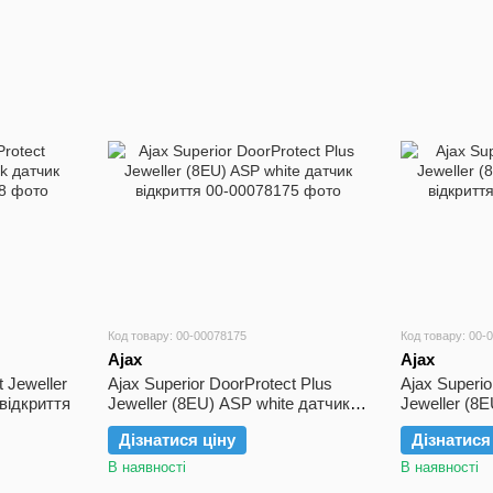
Код товару: 00-00078175
Код товару: 00-
Ajax
Ajax
t Jeweller
Ajax Superior DoorProtect Plus
Ajax Superio
відкриття
Jeweller (8EU) ASP white датчик
Jeweller (8
відкриття
відкриття
Дізнатися ціну
Дізнатися
В наявності
В наявності