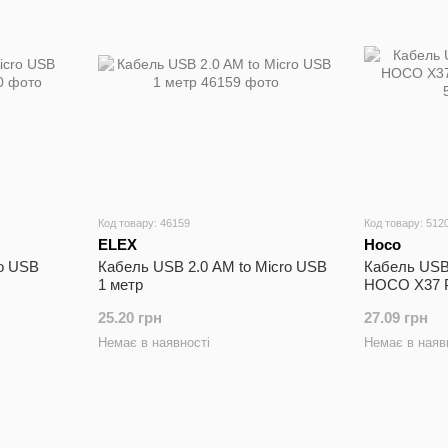
Код товару: 46159
Код товару: 512
ELEX
Hoco
ro USB
Кабель USB 2.0 AM to Micro USB
Кабель USB
1 метр
HOCO X37 P
25.20 грн
27.09 грн
Немає в наявності
Немає в наяв