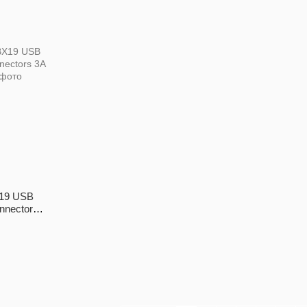
19 USB
nnectors