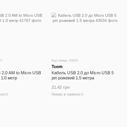
67
Код товару: 43634
Tcom
2.0 AM to Micro USB
Кабель USB 2.0 до Micro USB 5
 1.0 метр
pin рожевий 1.5 метра
21.42 грн
ності
Немає в наявності