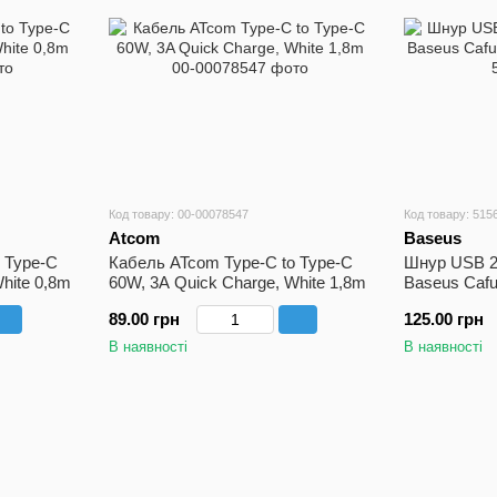
Код товару: 00-00078547
Код товару: 515
Atcom
Baseus
 Type-C
Кабель ATcom Type-C to Type-C
Шнур USB 2
hite 0,8m
60W, 3A Quick Charge, White 1,8m
Baseus Cafu
Red+Blac
89.00 грн
125.00 грн
В наявності
В наявності