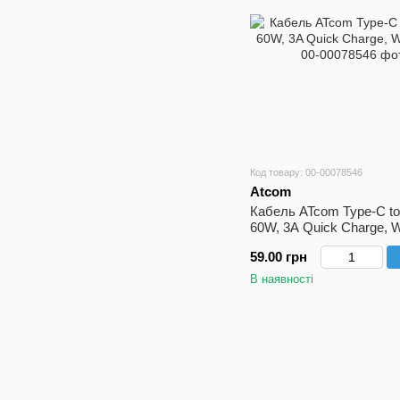
Код товару: 00-00078546
Atcom
Кабель ATcom Type-C to
60W, 3A Quick Charge, W
59.00 грн
В наявності