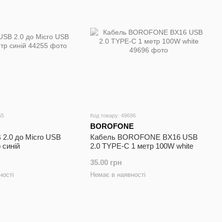
55
Код товару: 49696
BOROFONE
 2.0 до Micro USB
Кабель BOROFONE BX16 USB
 синій
2.0 TYPE-C 1 метр 100W white
35.00 грн
ності
Немає в наявності