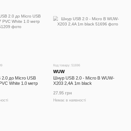
09
Код товару: 51696
WUW
 2.0 до Micro USB
Шнур USB 2.0 - Micro В WUW-
VC White 1.0 метр
X203 2,4A 1m black
27.95 грн
ності
Немає в наявності