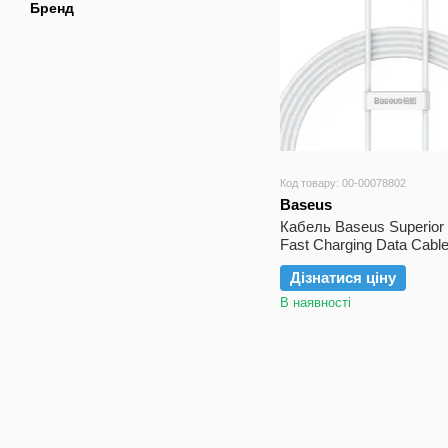
Бренд
Код товару: 00-00078802
Baseus
Кабель Baseus Superior 
Fast Charging Data Cabl
Type-C 100W 2m Moon W
Дізнатися ціну
В наявності