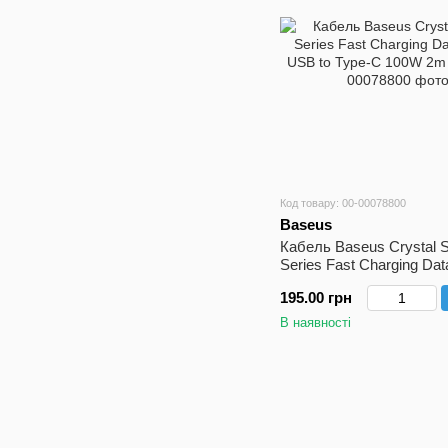
Код товару: 00-00078800
Baseus
Кабель Baseus Crystal S
Series Fast Charging Dat
USB to Type-C 100W 2m
195.00 грн
В наявності