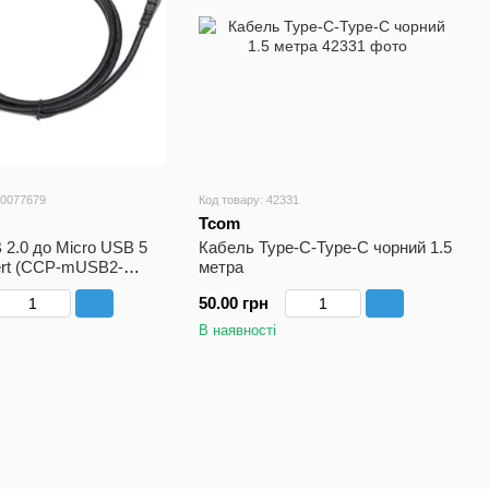
00077679
Код товару: 42331
Tcom
2.0 до Micro USB 5
Кабель Type-C-Type-C чорний 1.5
ert (CCP-mUSB2-
метра
1,8m
50.00 грн
В наявності