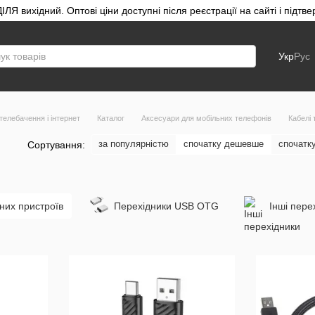
ЛЯ вихідний. Оптові ціни доступні після реєстрації на сайті і під
Укр
Рус
телебачення і інтернет
Каталог
Аксесуари для мобільних телефонів
Кабелі 
за популярністю
спочатку дешевше
спочатк
Сортування:
них пристроїв
Перехідники USB OTG
Інші пере