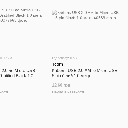
00077668
Код товару: 40539
Tcom
 2.0 до Micro USB
Кабель USB 2.0 AM to Micro USB
atified Black 1.0
5 pin білий 1.0 метр
12.60 грн
ності
Немає в наявності