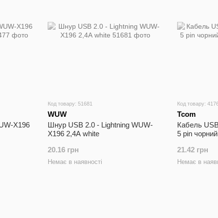
Код товару: 51681
Код товару: 417
WUW
Tcom
WUW-X196
Шнур USB 2.0 - Lightning WUW-
Кабель USB 
X196 2,4А white
5 pin чорний
20.16 грн
21.42 грн
Немає в наявності
Немає в наяв