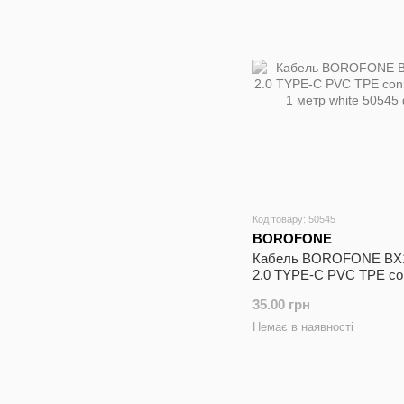
Код товару: 50545
BOROFONE
Кабель BOROFONE BX
2.0 TYPE-C PVC TPE co
3A 1 метр white
35.00 грн
Немає в наявності