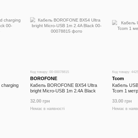
Код товару: 00-00078815
Код товару: 442
BOROFONE
Tcom
charging
Кабель BOROFONE BX54 Ultra
Кабель USB
bright Micro-USB 1m 2.4A Black
Tcom 1 метр
32.00 грн
33.00 грн
Немає в наявності
Немає в наяв