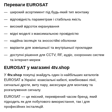
Переваги EUROSAT
широкий асортимент під будь-який тип монтажу
відповідність параметрам і стабільна якість
високий відсоток екранування
мідні моделі з максимальною провідністю
надійна ізоляція та зносостійкі оболонки
варіанти для зовнішньої та внутрішньої прокладки
доступні рішення для CCTV, RF, аудіо, охоронних систем
та інтернет-мереж
EUROSAT у магазині 4tv.shop
У
4tv.shop
покупці знайдуть один із найбільших каталогів
EUROSAT в Україні: коаксіальні кабелі, комбіновані лінії,
сигнальні дроти, виту пару, аксесуари для монтажу та
розгалуження сигналу.
EUROSAT — це якісний, перевірений часом бренд, який
підходить як для побутового використання, так і для
професійних інсталяцій.