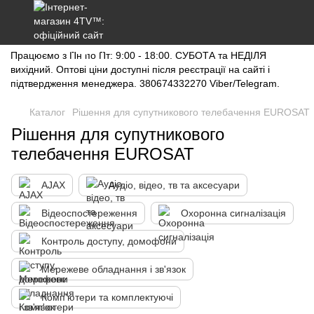
Працюємо з Пн по Пт: 9:00 - 18:00. СУБОТА та НЕДІЛЯ
вихідний. Оптові ціни доступні після реєстрації на сайті і
підтвердження менеджера. 380674332270 Viber/Telegram.
Каталог
Рішення для супутникового телебачення EUROSAT
Рішення для супутникового
телебачення EUROSAT
AJAX
Аудіо, відео, тв та аксесуари
Відеоспостереження
Охоронна сигналізація
Контроль доступу, домофони
Мережеве обладнання і зв'язок
Комп'ютери та комплектуючі