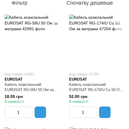
Фільтр
Спочатку дешевше
Код товару: 42991
Код товару: 47204
EUROSAT
EUROSAT
Кабель коаксіальний
Кабель коаксіальний
EUROSAT RG-58U 50 Ом за
EUROSAT RG-174/U Cu 50 Ом
метрами
за метрами
18.55 грн
52.00 грн
В наявності
В наявності