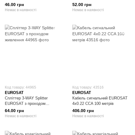
50 Ом за метрами
живлення
46.00 грн
52.00 грн
Немає в наявності
Немає в наявності
Код товару: 44965
Код товару: 43516
EUROSAT
EUROSAT
Спліттер 3-WAY Splitter
Кабель сигнальний EUROSAT
EUROSAT з проходом
4x0.22 CCA 100 метрів
живлення
64.00 грн
406.00 грн
Немає в наявності
Немає в наявності