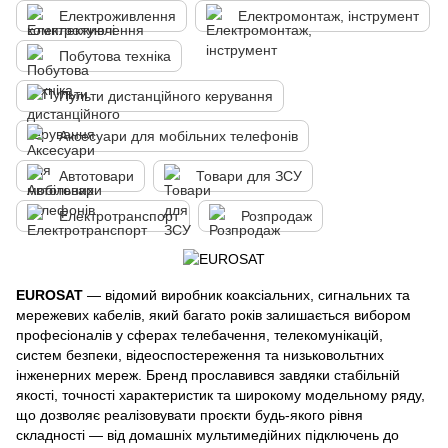
Електроживлення
Електромонтаж, інструмент
Побутова техніка
Пульти дистанційного керування
Аксесуари для мобільних телефонів
Автотовари
Товари для ЗСУ
Електротранспорт
Розпродаж
EUROSAT
— відомий виробник коаксіальних, сигнальних та
мережевих кабелів, який багато років залишається вибором
професіоналів у сферах телебачення, телекомунікацій,
систем безпеки, відеоспостереження та низьковольтних
інженерних мереж. Бренд прославився завдяки стабільній
якості, точності характеристик та широкому модельному ряду,
що дозволяє реалізовувати проєкти будь-якого рівня
складності — від домашніх мультимедійних підключень до