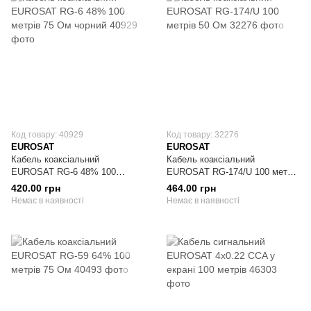
Код товару: 40929
Код товару: 32276
EUROSAT
EUROSAT
Кабель коаксіальний
Кабель коаксіальний
EUROSAT RG-6 48% 100
EUROSAT RG-174/U 100 метрів
метрів 75 Ом чорний
50 Ом
420.00 грн
464.00 грн
Немає в наявності
Немає в наявності