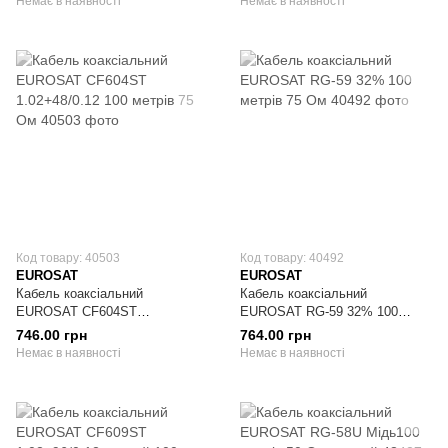
Немає в наявності
Немає в наявності
Код товару: 40503
Код товару: 40492
EUROSAT
EUROSAT
Кабель коаксіальний
Кабель коаксіальний
EUROSAT CF604ST
EUROSAT RG-59 32% 100
1.02+48/0.12 100 метрів 75 Ом
метрів 75 Ом
746.00 грн
764.00 грн
Немає в наявності
Немає в наявності