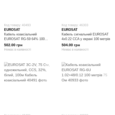
Код товару: 40493
Код товару: 46303
EUROSAT
EUROSAT
Кабель коаксіальний
Кабель сигнальний EUROSAT
EUROSAT RG-59 64% 100
4x0.22 CCA у екрані 100 метрів
метрів 75 Ом
502.00 грн
504.00 грн
Немає в наявності
Немає в наявності