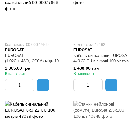
Код товару: 00-00077669
Код товару: 45162
EUROSAT
EUROSAT
EUROSAT
Кабель сигнальний EUROSAT
(1,02Cu+48/0,12CCA) мідь 100
4x0.22 CU в екрані 100 метрів
метрів 75 Ом Кабель
1 305.00 грн
1 488.00 грн
коаксіальний
В наявності
В наявності