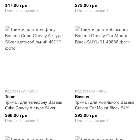
гнізда + 2 USB з кабелем
147.00 грн
279.00 грн
Немає в наявності
Немає в наявності
Код товару: 46057
Код товару: 49838
Tcom
Baseus
Тримач для телефону Baseus
Тримач для мобільного Baseus
Cube Gravity Air type Silver
Gravity Car Mount Black SUYL-
автомобільний
01
368.00 грн
393.00 грн
Немає в наявності
Немає в наявності