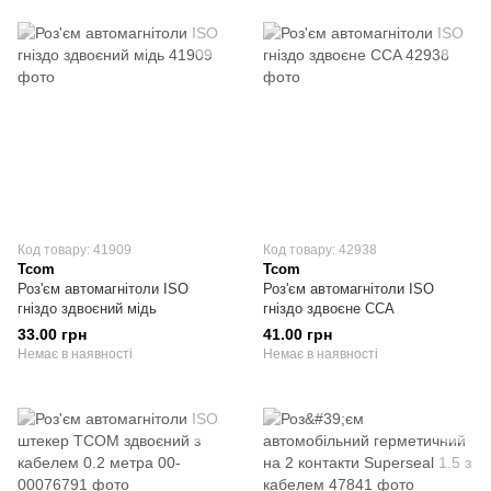
Код товару: 41909
Код товару: 42938
Tcom
Tcom
Роз'єм автомагнітоли ISO
Роз'єм автомагнітоли ISO
гніздо здвоєний мідь
гніздо здвоєне CCA
33.00 грн
41.00 грн
Немає в наявності
Немає в наявності