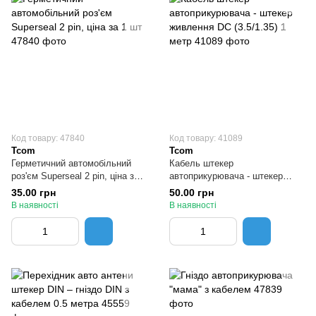
Код товару: 47840
Код товару: 41089
Tcom
Tcom
Герметичний автомобільний
Кабель штекер
роз'єм Superseal 2 pin, ціна за 1
автоприкурювача - штекер
шт
живлення DC (3.5/1.35) 1 метр
35.00 грн
50.00 грн
В наявності
В наявності