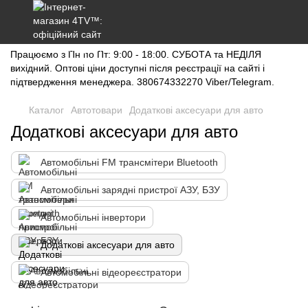
Працюємо з Пн по Пт: 9:00 - 18:00. СУБОТА та НЕДІЛЯ
вихідний. Оптові ціни доступні після реєстрації на сайті і
підтвердження менеджера. 380674332270 Viber/Telegram.
Каталог
Автотовари
Додаткові аксесуари для авто
Додаткові аксесуари для авто
Автомобільні FM трансмітери Bluetooth
Автомобільні зарядні пристрої АЗУ, БЗУ
Автомобільні інвертори
Додаткові аксесуари для авто
Автомобільні відеореєстратори