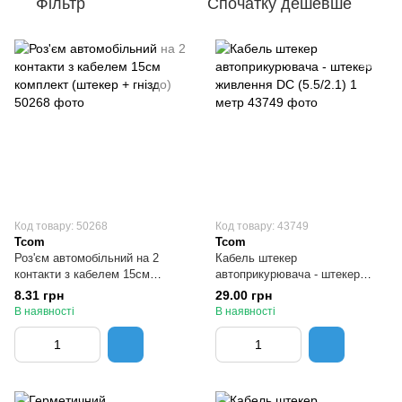
Фільтр
Спочатку дешевше
Код товару: 50268
Код товару: 43749
Tcom
Tcom
Роз'єм автомобільний на 2
Кабель штекер
контакти з кабелем 15см
автоприкурювача - штекер
комплект (штекер + гніздо)
живлення DC (5.5/2.1) 1 метр
8.31 грн
29.00 грн
В наявності
В наявності