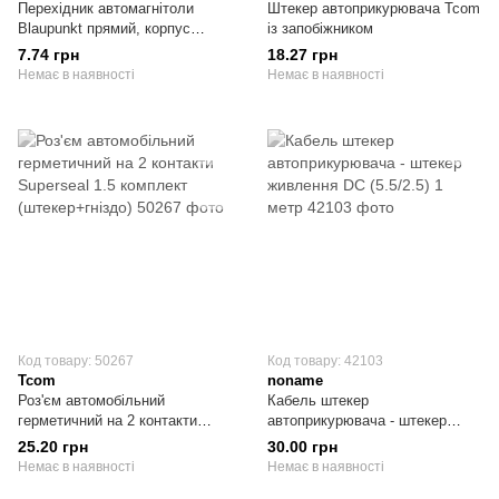
Перехідник автомагнітоли
Штекер автоприкурювача Tcom
Blaupunkt прямий, корпус
із запобіжником
металевий
7.74 грн
18.27 грн
Немає в наявності
Немає в наявності
Код товару: 50267
Код товару: 42103
Tcom
noname
Роз'єм автомобільний
Кабель штекер
герметичний на 2 контакти
автоприкурювача - штекер
Superseal 1.5 комплект
живлення DC (5.5/2.5) 1 метр
25.20 грн
30.00 грн
(штекер+гніздо)
Немає в наявності
Немає в наявності