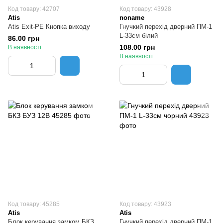
Код товару: 42707
Код товару: 43928
Atis
noname
Atis Exit-PE Кнопка виходу
Гнучкий перехід дверний ПМ-1
L-33см білий
86.00 грн
108.00 грн
В наявності
В наявності
Код товару: 45285
Код товару: 43923
Atis
Atis
Блок керування замком БКЗ
Гнучкий перехід дверний ПМ-1