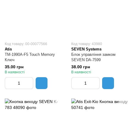
Код товару: 00-00077566
Код товару: 43980
Atis
SEVEN Systems
TM-1990A-F5 Touch Memory
Блок управління замком
Ключ
SEVEN DA-7599
35.00 грн
38.00 грн
В наявності
В наявності