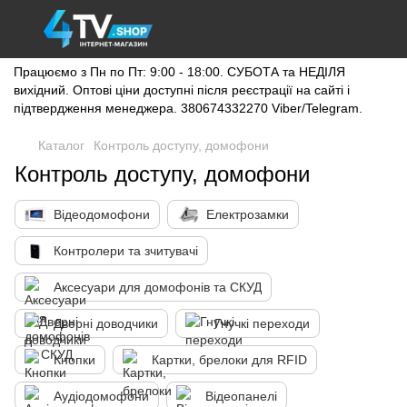
Працюємо з Пн по Пт: 9:00 - 18:00. СУБОТА та НЕДІЛЯ
вихідний. Оптові ціни доступні після реєстрації на сайті і
підтвердження менеджера. 380674332270 Viber/Telegram.
Каталог
Контроль доступу, домофони
Контроль доступу, домофони
Відеодомофони
Електрозамки
Контролери та зчитувачі
Аксесуари для домофонів та СКУД
Дверні доводчики
Гнучкі переходи
Кнопки
Картки, брелоки для RFID
Аудіодомофони
Відеопанелі