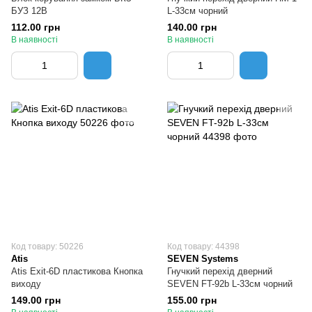
БУЗ 12В
L-33см чорний
112.00 грн
140.00 грн
В наявності
В наявності
Код товару: 50226
Код товару: 44398
Atis
SEVEN Systems
Atis Exit-6D пластикова Кнопка
Гнучкий перехід дверний
виходу
SEVEN FT-92b L-33см чорний
149.00 грн
155.00 грн