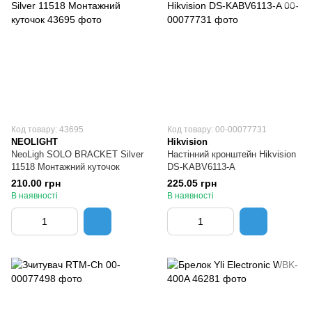
Код товару: 43695
Код товару: 00-00077731
NEOLIGHT
Hikvision
NeoLigh SOLO BRACKET Silver
Настінний кронштейн Hikvision
11518 Монтажний куточок
DS-KABV6113-A
210.00 грн
225.05 грн
В наявності
В наявності