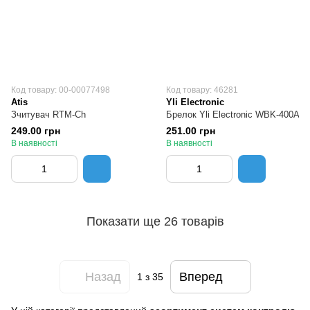
Код товару: 00-00077498
Код товару: 46281
Atis
Yli Electronic
Зчитувач RTM-Ch
Брелок Yli Electronic WBK-400A
249.00 грн
251.00 грн
В наявності
В наявності
Показати ще 26 товарів
Назад
Вперед
1
з 35