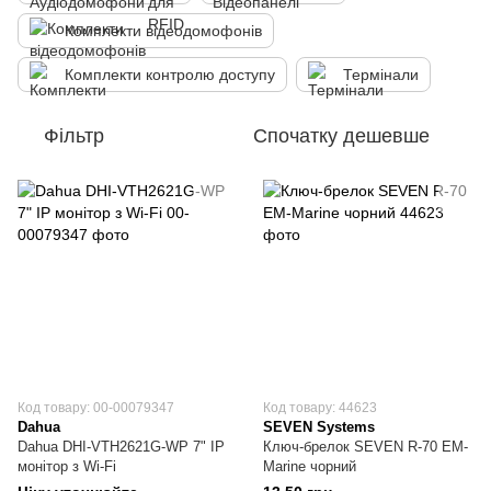
Комплекти відеодомофонів
Комплекти контролю доступу
Термінали
Фільтр
Спочатку дешевше
Код товару: 00-00079347
Код товару: 44623
Dahua
SEVEN Systems
Dahua DHI-VTH2621G-WP 7" IP
Ключ-брелок SEVEN R-70 EM-
монітор з Wi-Fi
Marine чорний