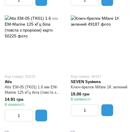
Код товару: 50225
Код товару: 49187
Atis
SEVEN Systems
Atis EM-05 (TK01) 1.6 мм EM-
Ключ-брелок Mifare 1K зелений
Marine 125 кГц біла (товста з
15.00 грн
прорізом) карта
14.91 грн
В наявності
В наявності