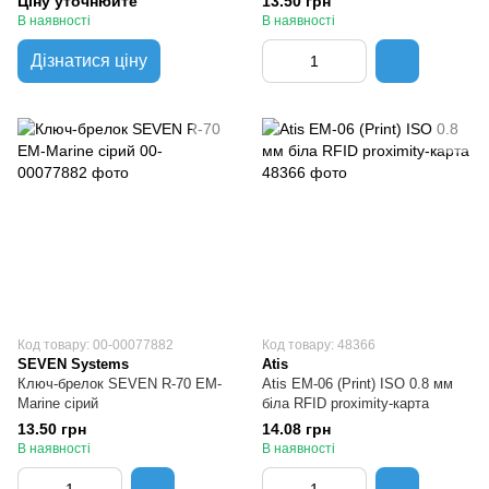
Ціну уточнюйте
13.50 грн
В наявності
В наявності
Дізнатися ціну
Код товару: 00-00077882
Код товару: 48366
SEVEN Systems
Atis
Ключ-брелок SEVEN R-70 EM-
Atis EM-06 (Print) ISO 0.8 мм
Marine сірий
біла RFID proximity-карта
13.50 грн
14.08 грн
В наявності
В наявності