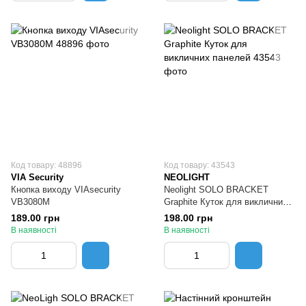
Код товару: 48896
Код товару: 43543
VIA Security
NEOLIGHT
Кнопка виходу VIAsecurity
Neolight SOLO BRACKET
VB3080M
Graphite Куток для викличних
панелей
189.00 грн
198.00 грн
В наявності
В наявності