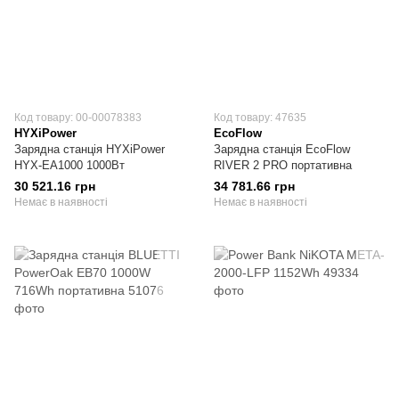
Код товару: 00-00078383
Код товару: 47635
HYXiPower
EcoFlow
Зарядна станція HYXiPower
Зарядна станція EcoFlow
HYX-EA1000 1000Вт
RIVER 2 PRO портативна
30 521.16 грн
34 781.66 грн
Немає в наявності
Немає в наявності