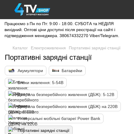
Працюємо з Пн по Пт: 9:00 - 18:00. СУБОТА та НЕДІЛЯ
вихідний. Оптові ціни доступні після реєстрації на сайті і
підтвердження менеджера. 380674332270 Viber/Telegram.
Каталог
Електроживлення
Портативні зарядні станції
Портативні зарядні станції
Акумулятори
Батарейки
Блоки живлення: 5-54В
Джерела безперебійного живлення (ДБЖ): 5-12В
Джерела безперебійного живлення (ДБЖ) на 220В
Універсальні мобільні батареї Power Bank
Портативні зарядні станції