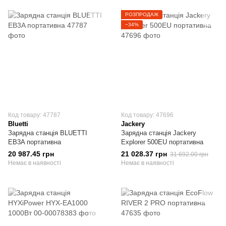
РОЗПРОДАЖ
−34%
Код товару: 47787
Код товару: 47696
Bluetti
Jackery
Зарядна станція BLUETTI
Зарядна станція Jackery
EB3A портативна
Explorer 500EU портативна
20 987.45 грн
21 028.37 грн
31 692.00 грн
Немає в наявності
Немає в наявності