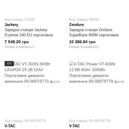
Код товару: 47808
Код товару: 48056
Jackery
Zendure
Зарядна станція Jackery
Зарядна станція Zendure
Explorer 240 EU портативна
SuperBase 600M портативна
7 548.20 грн
10 386.84 грн
Немає в наявності
Немає в наявності
ХІТ
Код товару: 00-00078773
Код товару: 00-00078778
V-TAC
V-TAC