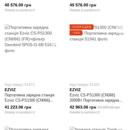
40 576.00 грн
40 576.00 грн
Немає в наявності
Немає в наявності
РОЗПРОДАЖ
−14%
Код товару: 51671
Код товару: 51341
EZVIZ
EZVIZ
Портативна зарядна станція
Ezviz CS-PS1300 (CN066)
Ezviz CS-PS1300 (CN066)
2000Вт Портативна зарядна
(FR)+фільтр Gembird SPG5-G-
станція
41 223.06 грн
42 963.06 грн
49 999.00 грн
6B
Немає в наявності
Немає в наявності