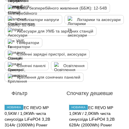
Блоки безперебійного живлення (ББЖ): 12-54В
Стабілізатори напруги
Ліхтарики та аксесуари
Аксесуари для УМБ та зарядних станцій
Генератори
Сонячні зарядні пристрої, аксесуари
Сонячні панелі
Освітлення
Кріплення для сонячних панелей
Фільтр
Спочатку дешевше
НОВИНКА
НОВИНКА