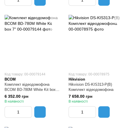
Код товару: 00-00079144
Код товару: 00-00078975
BCOM
Hikvision
Комплект відеодомофона
Hikvision DS-KIS313-P(B)
BCOM BD-780M White Kit box
Комплект відеодомофона
7"
6 352.00 грн
7 658.00 грн
В наявності
В наявності