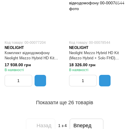
Код товару: 00-00077204
Код товару: 00-00078544
NEOLIGHT
NEOLIGHT
Комплект відеодомофону
Neolight Mezzo Hybrid HD Kit
Neolight Mezzo Hybrid HD Kit
(Mezzo Hybrid + Solo FHD)
Graphite
Silver Комплект
17 938.00 грн
18 326.00 грн
відеодомофону
В наявності
В наявності
Показати ще 26 товарів
Назад
Вперед
1
з 4