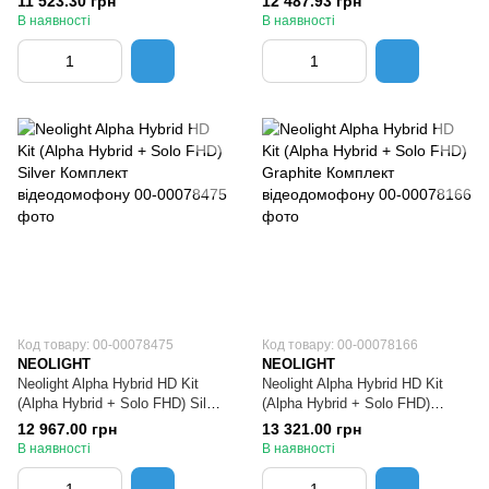
11 523.30 грн
12 487.93 грн
PRIME FHD)
В наявності
В наявності
Код товару: 00-00078475
Код товару: 00-00078166
NEOLIGHT
NEOLIGHT
Neolight Alpha Hybrid HD Kit
Neolight Alpha Hybrid HD Kit
(Alpha Hybrid + Solo FHD) Silver
(Alpha Hybrid + Solo FHD)
Комплект відеодомофону
Graphite Комплект
12 967.00 грн
13 321.00 грн
відеодомофону
В наявності
В наявності