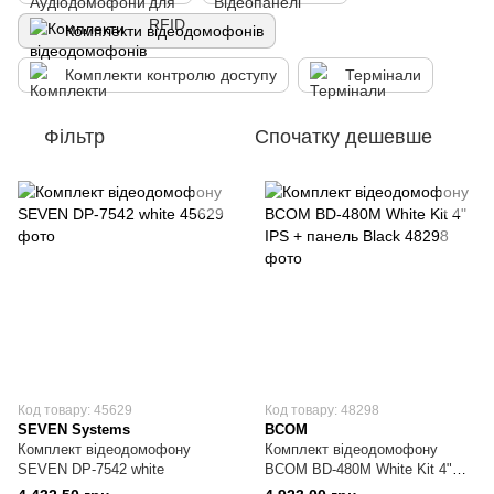
Комплекти відеодомофонів
Комплекти контролю доступу
Термінали
Фільтр
Спочатку дешевше
Код товару: 45629
Код товару: 48298
SEVEN Systems
BCOM
Комплект відеодомофону
Комплект відеодомофону
SEVEN DP-7542 white
BCOM BD-480M White Kit 4"
IPS + панель Black