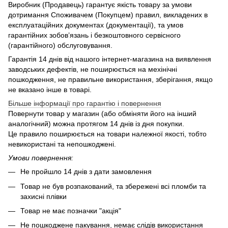
Виробник (Продавець) гарантує якість товару за умови
дотримання Споживачем (Покупцем) правил, викладених в
експлуатаційних документах (документації), та умов
гарантійних зобов’язань і безкоштовного сервісного
(гарантійного) обслуговування.
Гарантія 14 днів від нашого інтернет-магазина на виявлення
заводських дефектів, не поширюється на мехінічні
пошкодження, не правильне використання, зберігання, якщо
не вказано інше в товарі.
Більше інформації про гарантію і повернення
Повернути товар у магазин (або обміняти його на інший
аналогічний) можна протягом 14 днів із дня покупки.
Це правило поширюється на товари належної якості, тобто
невикористані та непошкоджені.
Умови повернення:
Не пройшло 14 днів з дати замовлення
Товар не був розпакований, та збережені всі пломби та
захисні плівки
Товар не має позначки "акція"
Не пошкоджене пакування, немає слідів використання