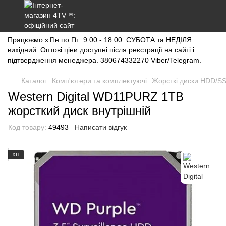
Працюємо з Пн по Пт: 9:00 - 18:00. СУБОТА та НЕДІЛЯ
вихідний. Оптові ціни доступні після реєстрації на сайті і
підтвердження менеджера. 380674332270 Viber/Telegram.
Каталог
Комп'ютери та комплектуючі
Жорсткі диски HDD/S
Western Digital WD11PURZ 1TB
жорсткий диск внутрішній
Код товару:
49493
Написати відгук
ХІТ