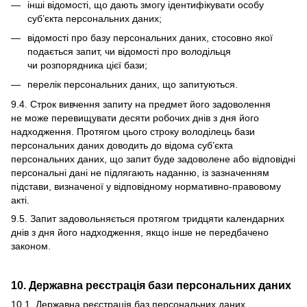
інші відомості, що дають змогу ідентифікувати особу
суб’єкта персональних даних;
відомості про базу персональних даних, стосовно якої
подається запит, чи відомості про володільця
чи розпорядника цієї бази;
перелік персональних даних, що запитуються.
9.4. Строк вивчення запиту на предмет його задоволення
не може перевищувати десяти робочих днів з дня його
надходження. Протягом цього строку володілець бази
персональних даних доводить до відома суб’єкта
персональних даних, що запит буде задоволене або відповідні
персональні дані не підлягають наданню, із зазначенням
підстави, визначеної у відповідному нормативно-правовому
акті.
9.5. Запит задовольняється протягом тридцяти календарних
днів з дня його надходження, якщо інше не передбачено
законом.
10. Державна реєстрація бази персональних даних
10.1. Державна реєстрація баз персональних даних