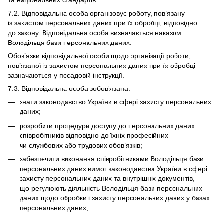
та національних стандартів.
7.2. Відповідальна особа організовує роботу, пов’язану
із захистом персональних даних при їх обробці, відповідно
до закону. Відповідальна особа визначається наказом
Володільця бази персональних даних.
Обов’язки відповідальної особи щодо організації роботи,
пов’язаної із захистом персональних даних при їх обробці
зазначаються у посадовій інструкції.
7.3. Відповідальна особа зобов’язана:
знати законодавство України в сфері захисту персональних
даних;
розробити процедури доступу до персональних даних
співробітників відповідно до їхніх професійних
чи службових або трудових обов’язків;
забезпечити виконання співробітниками Володільця бази
персональних даних вимог законодавства України в сфері
захисту персональних даних та внутрішніх документів,
що регулюють діяльність Володільця бази персональних
даних щодо обробки і захисту персональних даних у базах
персональних даних;