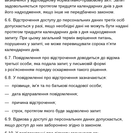
задовольняється протягом тридцяти календарних днів з дня
його надходження, якщо інше не передбачено законом.
6.6. Відстрочення доступу до персональних даних третіх осіб
допускається у разі, якщо необхідні дані не можуть бути надані
протягом тридцяти календарних днів з дня надходження
запиту. При цьому загальний термін вирішення питань,
порушених у запиті, не може перевищувати сорока п'яти
календарних днів.
6.7. Повідомлення про відстрочення доводиться до відома
третьої особи, яка подала запит, у письмовій формі
з роз'ясненням порядку оскарження такого рішення.
6.8. У повідомленні про відстрочення зазначаються:
прізвище, ім'я та по батькові посадової особи;
дата відправлення повідомлення;
причина відстрочення;
строк, протягом якого буде задоволено запит.
6.9. Відмова у доступі до персональних даних допускається,
якщо доступ до них заборонено згідно із законом.