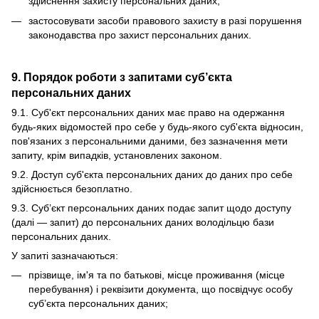
здійснення захисту персональних даних;
застосовувати засоби правового захисту в разі порушення
законодавства про захист персональних даних.
9. Порядок роботи з запитами суб’єкта
персональних даних
9.1. Суб'єкт персональних даних має право на одержання
будь-яких відомостей про себе у будь-якого суб'єкта відносин,
пов'язаних з персональними даними, без зазначення мети
запиту, крім випадків, установлених законом.
9.2. Доступ суб'єкта персональних даних до даних про себе
здійснюється безоплатно.
9.3. Суб’єкт персональних даних подає запит щодо доступу
(далі — запит) до персональних даних володільцю бази
персональних даних.
У запиті зазначаються:
прізвище, ім'я та по батькові, місце проживання (місце
перебування) і реквізити документа, що посвідчує особу
суб’єкта персональних даних;