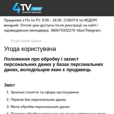
Працюємо з Пн по Пт: 9:00 - 18:00. СУБОТА та НЕДІЛЯ
вихідний. Оптові ціни доступні після реєстрації на сайті і
підтвердження менеджера. 380674332270 Viber/Telegram.
Угода користувача
Угода користувача
Положення про обробку і захист
персональних даних у базах персональних
даних, володільцем яких є продавець
Зміст
Загальні поняття та сфера застосування
Перелік баз персональних даних
Мета обробки персональних даних
Порядок обробки персональних даних: отримання згоди,