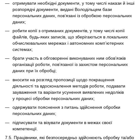
отримувати необхідні документи, у тому числі накази й інші
розпорядчі документи, видані Володільцем бази
персональних даних, пов’язані із обробкою персональних
даних;
робити копії з отриманих документів, у тому числі копії
файлів, будь-яких записів, що зберігаються в локальних
обчислювальних мережах і автономних комп’ютерних
системах;
брати участь в обговоренні виконуваних ним обов’язків
організації роботи, пов’язаної із захистом персональних
даних при їх обробці;
вносити на розгляд пропозиції щодо покращення
діяльності та вдосконалення методів роботи, подавати
зауваження та варіанти усунення виявлених недоліків
у процесі обробки персональних даних;
одержувати пояснення з питань здійснення обробки
персональних даних;
підписувати та візувати документи в межах своєї
компетенції.
7.5. Працівники, які безпосередньо здійснюють обробку та/або