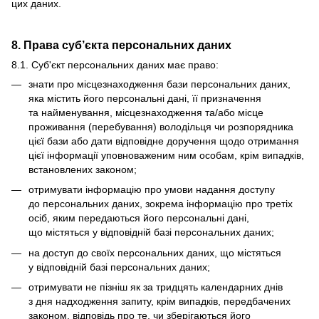
цих даних.
8. Права суб’єкта персональних даних
8.1. Суб'єкт персональних даних має право:
знати про місцезнаходження бази персональних даних,
яка містить його персональні дані, її призначення
та найменування, місцезнаходження та/або місце
проживання (перебування) володільця чи розпорядника
цієї бази або дати відповідне доручення щодо отримання
цієї інформації уповноваженим ним особам, крім випадків,
встановлених законом;
отримувати інформацію про умови надання доступу
до персональних даних, зокрема інформацію про третіх
осіб, яким передаються його персональні дані,
що містяться у відповідній базі персональних даних;
на доступ до своїх персональних даних, що містяться
у відповідній базі персональних даних;
отримувати не пізніш як за тридцять календарних днів
з дня надходження запиту, крім випадків, передбачених
законом, відповідь про те, чи зберігаються його