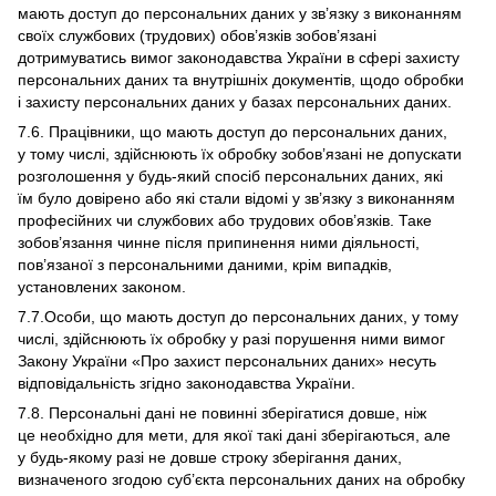
мають доступ до персональних даних у зв’язку з виконанням
своїх службових (трудових) обов’язків зобов’язані
дотримуватись вимог законодавства України в сфері захисту
персональних даних та внутрішніх документів, щодо обробки
і захисту персональних даних у базах персональних даних.
7.6. Працівники, що мають доступ до персональних даних,
у тому числі, здійснюють їх обробку зобов’язані не допускати
розголошення у будь-який спосіб персональних даних, які
їм було довірено або які стали відомі у зв’язку з виконанням
професійних чи службових або трудових обов’язків. Таке
зобов’язання чинне після припинення ними діяльності,
пов’язаної з персональними даними, крім випадків,
установлених законом.
7.7.Особи, що мають доступ до персональних даних, у тому
числі, здійснюють їх обробку у разі порушення ними вимог
Закону України «Про захист персональних даних» несуть
відповідальність згідно законодавства України.
7.8. Персональні дані не повинні зберігатися довше, ніж
це необхідно для мети, для якої такі дані зберігаються, але
у будь-якому разі не довше строку зберігання даних,
визначеного згодою суб’єкта персональних даних на обробку