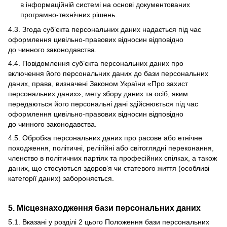
в інформаційній системі на основі документованих
програмно-технічних рішень.
4.3. Згода суб’єкта персональних даних надається під час
оформлення цивільно-правових відносин відповідно
до чинного законодавства.
4.4. Повідомлення суб’єкта персональних даних про
включення його персональних даних до бази персональних
даних, права, визначені Законом України «Про захист
персональних даних», мету збору даних та осіб, яким
передаються його персональні дані здійснюється під час
оформлення цивільно-правових відносин відповідно
до чинного законодавства.
4.5. Обробка персональних даних про расове або етнічне
походження, політичні, релігійні або світоглядні переконання,
членство в політичних партіях та професійних спілках, а також
даних, що стосуються здоров’я чи статевого життя (особливі
категорії даних) забороняється.
5. Місцезнаходження бази персональних даних
5.1. Вказані у розділі 2 цього Положення бази персональних