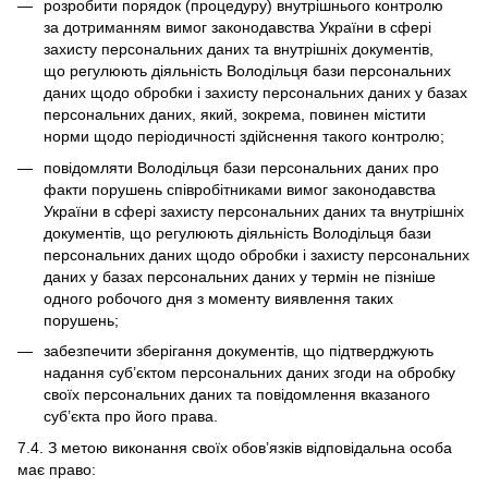
розробити порядок (процедуру) внутрішнього контролю
за дотриманням вимог законодавства України в сфері
захисту персональних даних та внутрішніх документів,
що регулюють діяльність Володільця бази персональних
даних щодо обробки і захисту персональних даних у базах
персональних даних, який, зокрема, повинен містити
норми щодо періодичності здійснення такого контролю;
повідомляти Володільця бази персональних даних про
факти порушень співробітниками вимог законодавства
України в сфері захисту персональних даних та внутрішніх
документів, що регулюють діяльність Володільця бази
персональних даних щодо обробки і захисту персональних
даних у базах персональних даних у термін не пізніше
одного робочого дня з моменту виявлення таких
порушень;
забезпечити зберігання документів, що підтверджують
надання суб’єктом персональних даних згоди на обробку
своїх персональних даних та повідомлення вказаного
суб’єкта про його права.
7.4. З метою виконання своїх обов’язків відповідальна особа
має право: