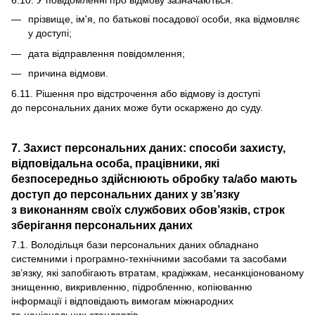
6.10. У повідомленні про відмову зазначаються:
прізвище, ім'я, по батькові посадової особи, яка відмовляє
у доступі;
дата відправлення повідомлення;
причина відмови.
6.11. Рішення про відстрочення або відмову із доступі
до персональних даних може бути оскаржено до суду.
7. Захист персональних даних: способи захисту,
відповідальна особа, працівники, які
безпосередньо здійснюють обробку та/або мають
доступ до персональних даних у зв’язку
з виконанням своїх службових обов’язків, строк
зберігання персональних даних
7.1. Володільця бази персональних даних обладнано
системними і програмно-технічними засобами та засобами
зв’язку, які запобігають втратам, крадіжкам, несанкціонованому
знищенню, викривленню, підробленню, копіюванню
інформації і відповідають вимогам міжнародних