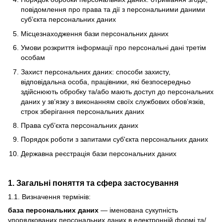
повідомлення про права та дії з персональними даними
суб’єкта персональних даних
Місцезнаходження бази персональних даних
Умови розкриття інформації про персональні дані третім
особам
Захист персональних даних: способи захисту,
відповідальна особа, працівники, які безпосередньо
здійснюють обробку та/або мають доступ до персональних
даних у зв’язку з виконанням своїх службових обов’язків,
строк зберігання персональних даних
Права суб’єкта персональних даних
Порядок роботи з запитами суб'єкта персональних даних
Державна реєстрація бази персональних даних
1. Загальні поняття та сфера застосування
1.1. Визначення термінів:
база персональних даних
— іменована сукупність
упорядкованих персональних даних в електронній формі та/