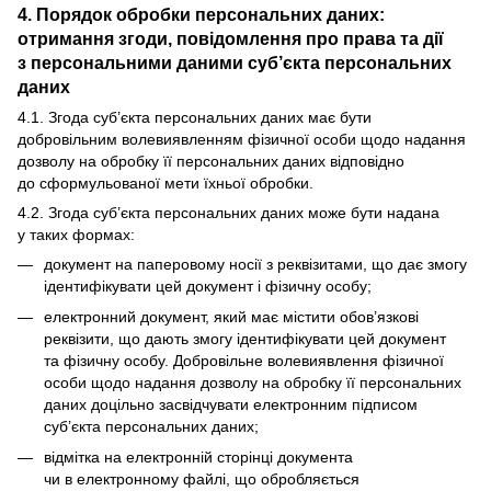
4. Порядок обробки персональних даних:
отримання згоди, повідомлення про права та дії
з персональними даними суб’єкта персональних
даних
4.1. Згода суб’єкта персональних даних має бути
добровільним волевиявленням фізичної особи щодо надання
дозволу на обробку її персональних даних відповідно
до сформульованої мети їхньої обробки.
4.2. Згода суб’єкта персональних даних може бути надана
у таких формах:
документ на паперовому носії з реквізитами, що дає змогу
ідентифікувати цей документ і фізичну особу;
електронний документ, який має містити обов’язкові
реквізити, що дають змогу ідентифікувати цей документ
та фізичну особу. Добровільне волевиявлення фізичної
особи щодо надання дозволу на обробку її персональних
даних доцільно засвідчувати електронним підписом
суб’єкта персональних даних;
відмітка на електронній сторінці документа
чи в електронному файлі, що обробляється