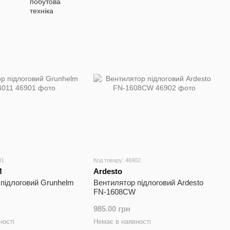
01
Код товару: 46902
M
Ardesto
підлоговий Grunhelm
Вентилятор підлоговий Ardesto
FN-1608CW
985.00 грн
ності
Немає в наявності