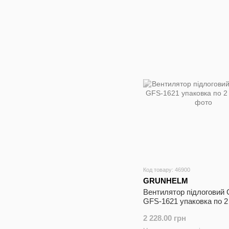
Код товару: 46900
GRUNHELM
Вентилятор підлоговий 
GFS-1621 упаковка по 2
2 228.00 грн