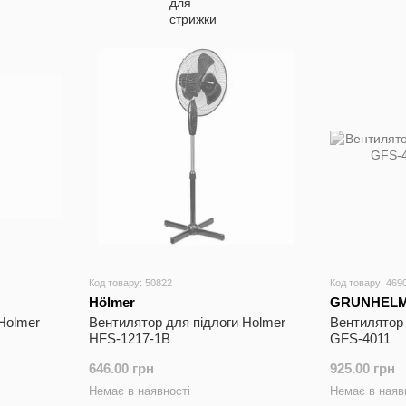
Код товару: 50822
Код товару: 469
Hölmer
GRUNHEL
Holmer
Вентилятор для підлоги Holmer
Вентилятор 
HFS-1217-1B
GFS-4011
646.00 грн
925.00 грн
Немає в наявності
Немає в наяв