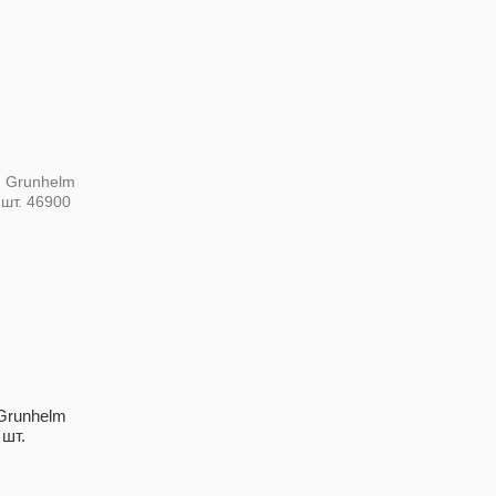
Grunhelm
 шт.