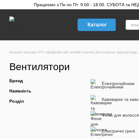
Перейти до основного контенту
Працюємо з Пн по Пт: 9:00 - 18:00. СУБОТА та НЕДІ
Каталог
Інтернет-магазин 4TV: офіційний сайт онлайн покупок для охорони, відеонагляду, 
Вентилятори
Бренд
Електрочайники
Наявність
Кавоварки та кав
Розділ
Фени для волосся
Електричні грилі