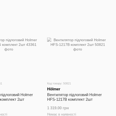
61
Код товару: 50821
Hölmer
підлоговий Holmer
Вентилятор підлоговий Holmer
комплект 2шт
HFS-1217B комплект 2шт
1 319.00 грн
ності
Немає в наявності