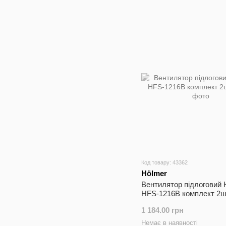
Код товару: 43362
Hölmer
Вентилятор підлоговий 
HFS-1216B комплект 2ш
1 184.00 грн
Немає в наявності