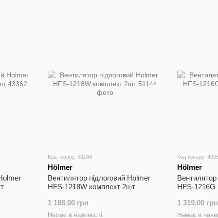
Код товару: 51144
Код товару: 433
Hölmer
Hölmer
Holmer
Вентилятор підлоговий Holmer
Вентилятор 
т
HFS-1218W комплект 2шт
HFS-1216G 
1 188.00 грн
1 319.00 грн
Немає в наявності
Немає в наяв