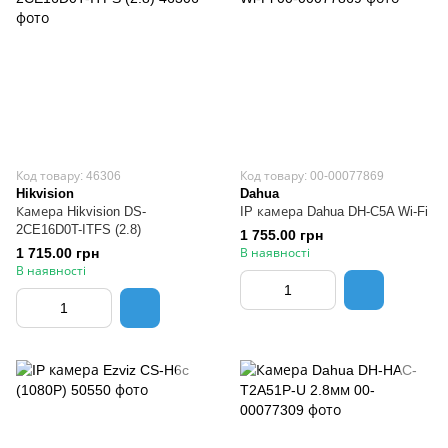
Код товару: 46306
Код товару: 00-00077869
Hikvision
Dahua
Камера Hikvision DS-
IP камера Dahua DH-C5A Wi-Fi
2CE16D0T-ITFS (2.8)
1 755.00 грн
1 715.00 грн
В наявності
В наявності