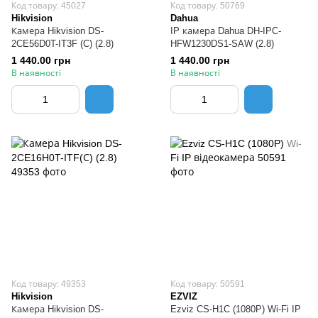
Код товару: 45027
Код товару: 50769
Hikvision
Dahua
Камера Hikvision DS-
IP камера Dahua DH-IPC-
2CE56D0T-IT3F (C) (2.8)
HFW1230DS1-SAW (2.8)
1 440.00 грн
1 440.00 грн
В наявності
В наявності
Код товару: 49353
Код товару: 50591
Hikvision
EZVIZ
Камера Hikvision DS-
Ezviz CS-H1C (1080P) Wi-Fi IP