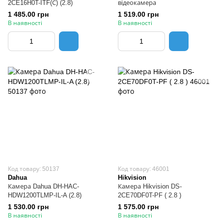
2CE16H0T-ITF(С) (2.8)
відеокамера
1 485.00 грн
1 519.00 грн
В наявності
В наявності
Код товару: 50137
Код товару: 46001
Dahua
Hikvision
Камера Dahua DH-HAC-
Камера Hikvision DS-
HDW1200TLMP-IL-A (2.8)
2CE70DF0T-PF ( 2.8 )
1 530.00 грн
1 575.00 грн
В наявності
В наявності