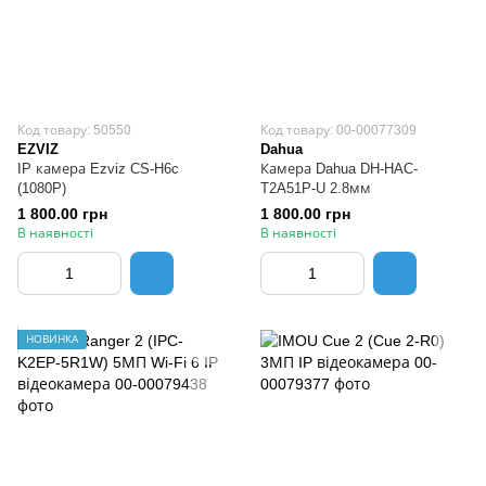
Код товару: 50550
Код товару: 00-00077309
EZVIZ
Dahua
IP камера Ezviz CS-H6c
Камера Dahua DH-HAC-
(1080P)
T2A51P-U 2.8мм
1 800.00 грн
1 800.00 грн
В наявності
В наявності
НОВИНКА