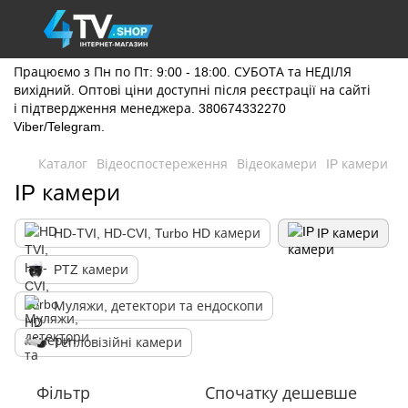
Працюємо з Пн по Пт: 9:00 - 18:00. СУБОТА та НЕДІЛЯ
вихідний. Оптові ціни доступні після реєстрації на сайті
і підтвердження менеджера. 380674332270
Viber/Telegram.
Каталог
Відеоспостереження
Відеокамери
IP камери
IP камери
HD-TVI, HD-CVI, Turbo HD камери
IP камери
PTZ камери
Муляжи, детектори та ендоскопи
Тепловізійні камери
Фільтр
Спочатку дешевше