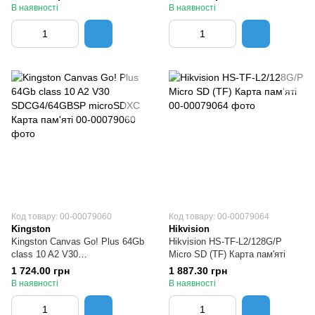
Карта пам'яті
В наявності
В наявності
Код товару: 00-00079060
Код товару: 00-00079064
Kingston
Hikvision
Kingston Canvas Go! Plus 64Gb
Hikvision HS-TF-L2/128G/P
class 10 A2 V30
Micro SD (TF) Карта пам'яті
SDCG4/64GBSP microSDXC
1 724.00 грн
1 887.30 грн
Карта пам'яті
В наявності
В наявності