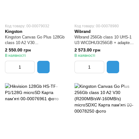
Код товару: 00-00079032
Код товару: 00-00078980
Kingston
Wibrand
Kingston Canvas Go Plus 128Gb
Wibrand 256Gb class 10 UHS-1
class 10 A2 V30
U3 WICDHU3/256GB + adapter
SDCG4/128GBSP microSDXC
SD microSDXC Карта пам'яті
2 550.00 грн
2 573.00 грн
Карта пам'яті
В наявності
В наявності