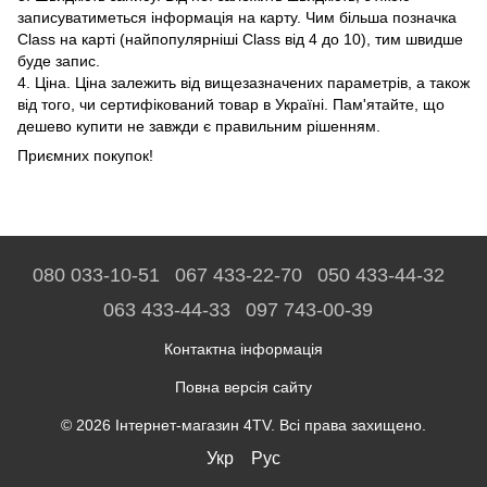
записуватиметься інформація на карту. Чим більша позначка
Class на карті (найпопулярніші Class від 4 до 10), тим швидше
буде запис.
4. Ціна. Ціна залежить від вищезазначених параметрів, а також
від того, чи сертифікований товар в Україні. Пам'ятайте, що
дешево купити не завжди є правильним рішенням.
Приємних покупок!
080 033-10-51
067 433-22-70
050 433-44-32
063 433-44-33
097 743-00-39
Контактна інформація
Повна версія сайту
© 2026 Інтернет-магазин 4TV. Всі права захищено.
Укр
Рус