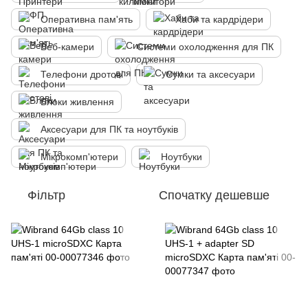
Оперативна пам'ять
Хаби та кардрідери
Веб-камери
Системи охолодження для ПК
Телефони дротові
Сумки та аксесуари
Блоки живлення
Аксесуари для ПК та ноутбуків
Мікрокомп'ютери
Ноутбуки
Фільтр
Спочатку дешевше