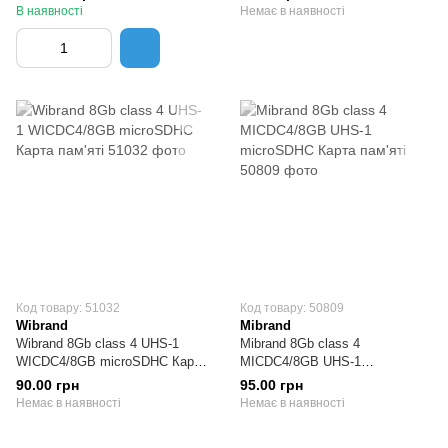
Карта пам'яті
В наявності
Немає в наявності
Код товару: 51032
Код товару: 50809
Wibrand
Mibrand
Wibrand 8Gb class 4 UHS-1
Mibrand 8Gb class 4
WICDC4/8GB microSDHC Карта
MICDC4/8GB UHS-1
пам'яті
microSDHC Карта пам'яті
90.00 грн
95.00 грн
Немає в наявності
Немає в наявності