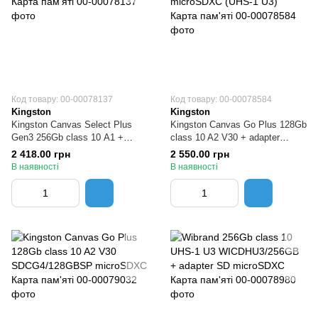
Код товару: 00-00078137
Код товару: 00-00078584
Kingston
Kingston
Kingston Canvas Select Plus
Kingston Canvas Go Plus 128Gb
Gen3 256Gb class 10 А1 +
class 10 A2 V30 + adapter
adapter SD SDCS3/256GB
SDCG4/128GB microSDXC
2 418.00 грн
2 550.00 грн
Карта пам'яті
(UHS-1 U3) Карта пам'яті
В наявності
В наявності