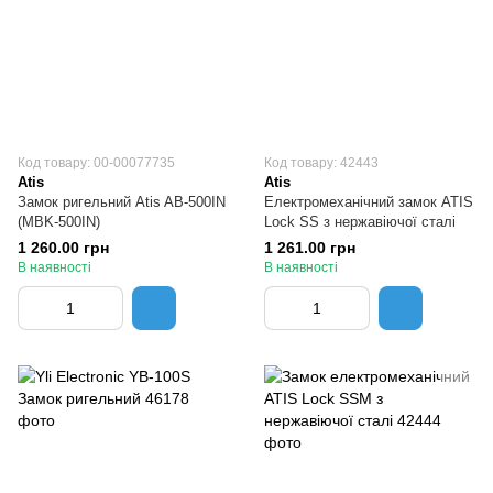
Код товару: 00-00077735
Код товару: 42443
Atis
Atis
Замок ригельний Atis AB-500IN
Електромеханічний замок ATIS
(MBK-500IN)
Lock SS з нержавіючої сталі
1 260.00 грн
1 261.00 грн
В наявності
В наявності