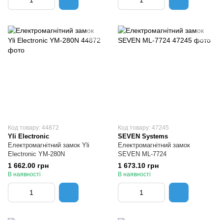
Код товару: 44872
Код товару: 47245
Yli Electronic
SEVEN Systems
Електромагнітний замок Yli
Електромагнітний замок
Electronic YM-280N
SEVEN ML-7724
1 662.00 грн
1 673.10 грн
В наявності
В наявності