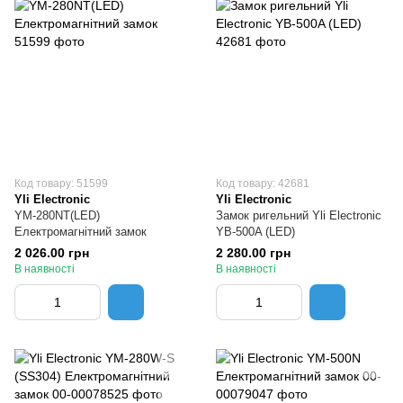
Код товару: 51599
Код товару: 42681
Yli Electronic
Yli Electronic
YM-280NT(LED)
Замок ригельний Yli Electronic
Електромагнітний замок
YB-500A (LED)
2 026.00 грн
2 280.00 грн
В наявності
В наявності