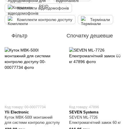
Комплекти відеодомофонів
Комплекти контролю доступу
Термінали
Фільтр
Спочатку дешевше
Код товару: 00-00077734
Код товару: 47896
Yli Electronic
SEVEN Systems
Куток MBK-500I монтажний
SEVEN ML-7726
для системи контролю доступу
Електромагнітний замок 60 кг