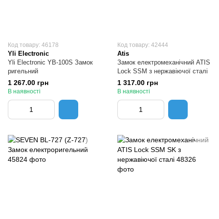
Код товару: 46178
Код товару: 42444
Yli Electronic
Atis
Yli Electronic YB-100S Замок
Замок електромеханічний ATIS
ригельний
Lock SSM з нержавіючої сталі
1 267.00 грн
1 317.00 грн
В наявності
В наявності