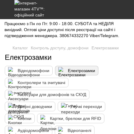
Працюємо з Пн по Пт: 9:00 - 18:00. СУБОТА та НЕДІЛЯ
вихідний. Оптові ціни доступні після реєстрації на сайті і
підтвердження менеджера. 380674332270 Viber/Telegram.
Каталог
Контроль доступу, домофони
Електрозамки
Електрозамки
Відеодомофони
Електрозамки
Контролери та зчитувачі
Аксесуари для домофонів та СКУД
Дверні доводчики
Гнучкі переходи
Кнопки
Картки, брелоки для RFID
Аудіодомофони
Відеопанелі