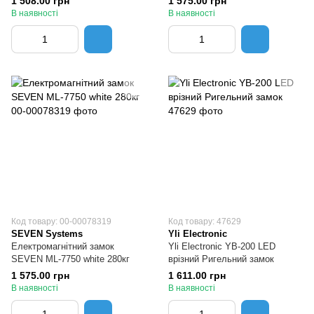
1 508.00 грн
1 575.00 грн
В наявності
В наявності
Код товару: 00-00078319
Код товару: 47629
SEVEN Systems
Yli Electronic
Електромагнітний замок
Yli Electronic YB-200 LED
SEVEN ML-7750 white 280кг
врізний Ригельний замок
1 575.00 грн
1 611.00 грн
В наявності
В наявності