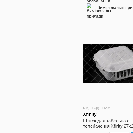
Вимірювальні при
Код товару: 41203
Xfinity
Щиток для кабельного
телебачення Xfinity 27x