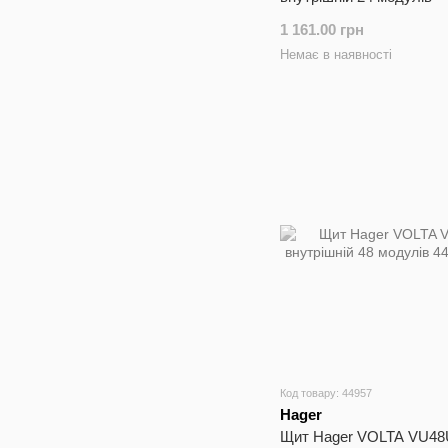
1 161.00 грн
Немає в наявності
Код товару: 44957
Hager
Щит Hager VOLTA VU4