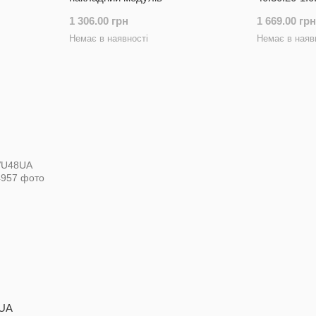
мм
1 306.00 грн
1 669.00 грн
Немає в наявності
Немає в наяв
8UA