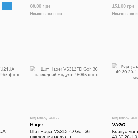
88.00 грн
151.00 грн
Немає в наявності
Немає в наяв
Код товару: 46065
Код товару: 460
Hager
VAGO
4UA
Щит Hager VS312PD Golf 36
Корпус мон
накладний модулів
40.30.20-1.0