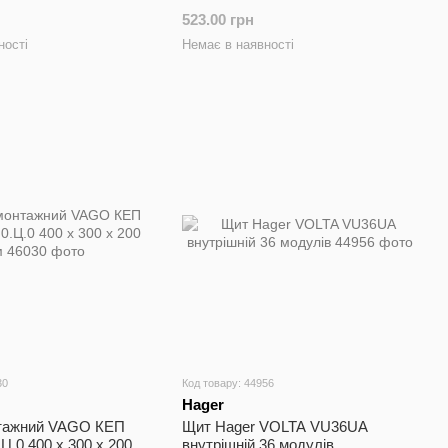
523.00 грн
ності
Немає в наявності
30
Код товару: 44956
Hager
тажний VAGO КЕП
Щит Hager VOLTA VU36UA
.Ц.0 400 x 300 x 200
внутрішній 36 модулів