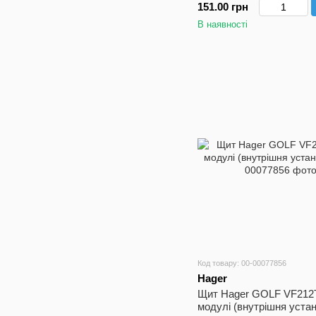
151.00 грн
В наявності
Код товару: 00-00077856
Hager
Щит Hager GOLF VF212
модулі (внутрішня уста