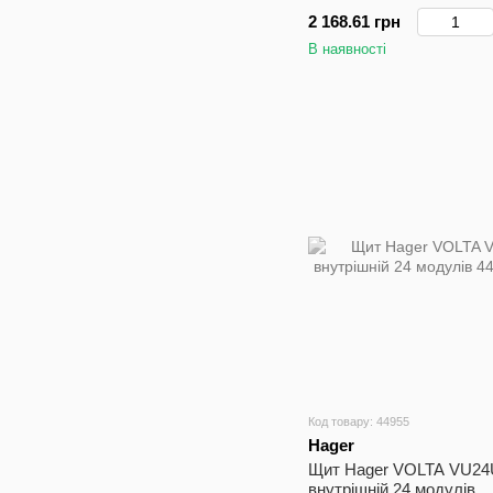
2 168.61 грн
В наявності
Код товару: 44955
Hager
Щит Hager VOLTA VU2
внутрішній 24 модулів