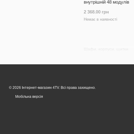
внутрішній 48 модулів
2 368.00 грн
Немає в наявності
Шафи, корпуси, щитки
© 2026 Інтернет-магазин 4TV. Всі права захищено.
Мобільна версія