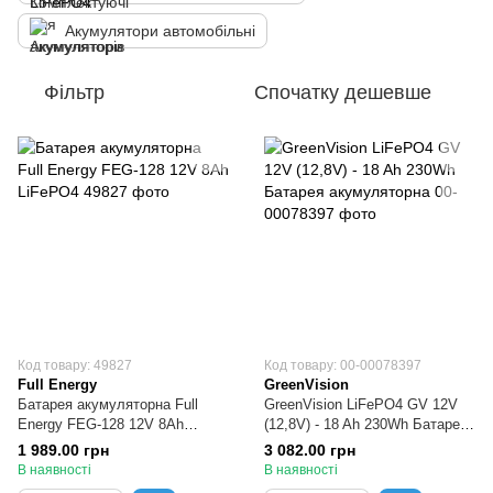
Акумулятори автомобільні
Фільтр
Спочатку дешевше
Код товару: 49827
Код товару: 00-00078397
Full Energy
GreenVision
Батарея акумуляторна Full
GreenVision LiFePO4 GV 12V
Energy FEG-128 12V 8Ah
(12,8V) - 18 Ah 230Wh Батарея
LiFePO4
акумуляторна
1 989.00 грн
3 082.00 грн
В наявності
В наявності