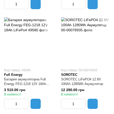
Код товару: 49580
Код товару: 00-00078935
Full Energy
SOROTEC
Батарея акумуляторна Full
SOROTEC LiFePO4 12.8V
Energy FEG-1218 12V 18Ah
100Ah 1280Wh Акумулятор
LiFePo4
3 510.00 грн
12 280.00 грн
В наявності
В наявності