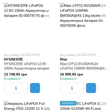
Код товару: 00-00078776
Код товару: 00-00078295
HYSINCERE
Ritar
HYSINCERE LiFePO4 12.8V
Ritar LFP12.8V100AHG24
100Ah Акумуляторна батарея
LiFePO4 1280Wh BMS50A@4S
13kg bluetooth Акумуляторна
13 748.00 грн
16 999.00 грн
батарея
В наявності
В наявності
НОВИНКА