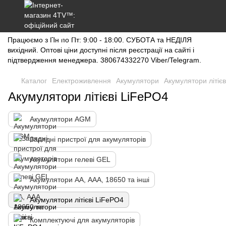
Працюємо з Пн по Пт: 9:00 - 18:00. СУБОТА та НЕДІЛЯ
вихідний. Оптові ціни доступні після реєстрації на сайті і
підтвердження менеджера. 380674332270 Viber/Telegram.
Каталог
Електроживлення
Акумулятори
Акумулятори літіє
Акумулятори літієві LiFePO4
Акумулятори AGM
Зарядні пристрої для акумуляторів
Акумулятори гелеві GEL
Акумулятори АА, ААА, 18650 та інші
Акумулятори літієві LiFePO4
Комплектуючі для акумуляторів