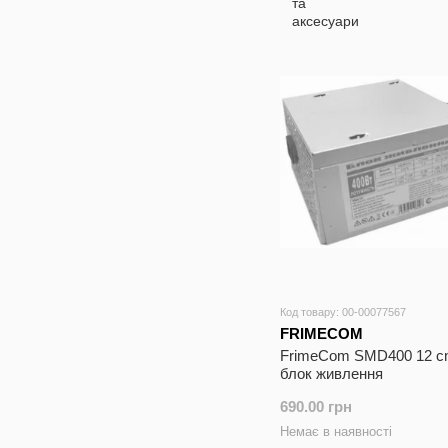
Код товару: 00-00077567
FRIMECOM
FrimeCom SMD400 12 c
блок живлення
690.00 грн
Немає в наявності