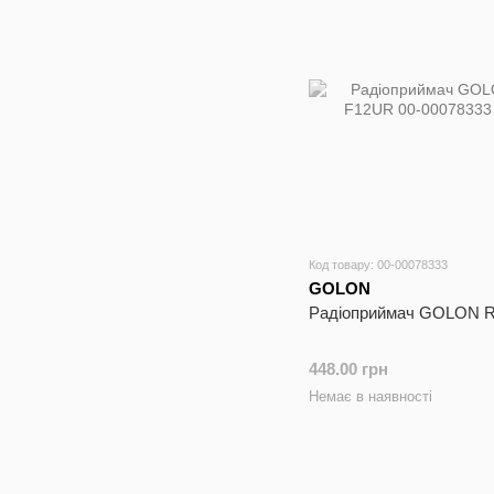
Код товару: 00-00078333
GOLON
Радіоприймач GOLON 
448.00 грн
Немає в наявності