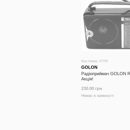
Код товару: 47792
GOLON
Радіоприймач GOLON 
Акція!
230.00 грн
Немає в наявності