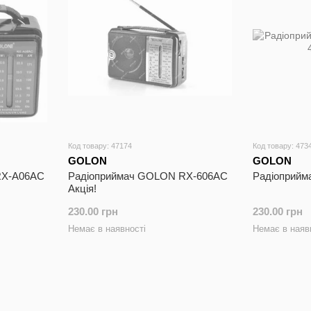
Код товару: 47174
Код товару: 473
GOLON
GOLON
RX-A06AC
Радіоприймач GOLON RX-606AC
Радіоприй
Акція!
230.00 грн
230.00 грн
Немає в наявності
Немає в наяв