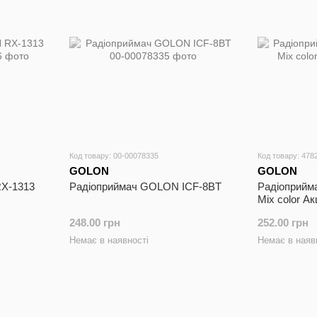
Код товару: 00-00078335
Код товару: 478
GOLON
GOLON
X-1313
Радіоприймач GOLON ICF-8BT
Радіоприйм
Mix color Ак
248.00 грн
252.00 грн
Немає в наявності
Немає в наяв