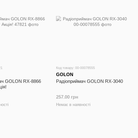
21
Код товару: 00-00078555
GOLON
ач GOLON RX-8866
Радіоприймач GOLON RX-3040
ція!
257.00 грн
ності
Немає в наявності