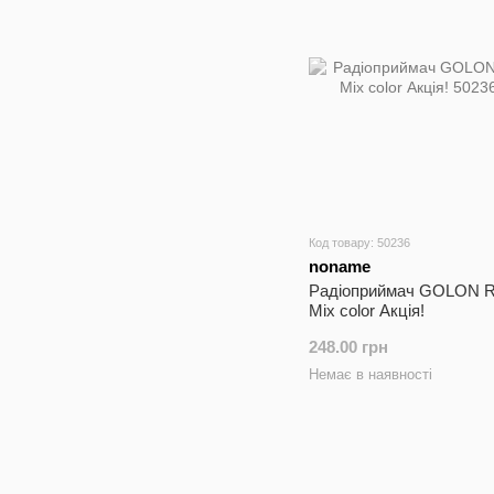
Код товару: 50236
noname
Радіоприймач GOLON R
Mix color Акція!
248.00 грн
Немає в наявності