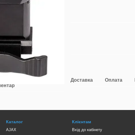
Доставка
Оплата
ментар
Каталог
Клієнтам
AJAX
Вхід до кабінету