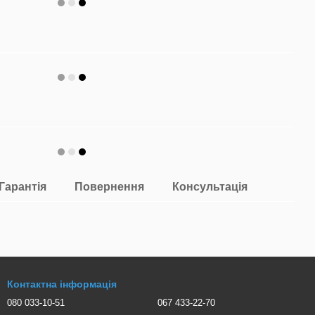
Гарантія
Повернення
Консультація
Контактна інформація
080 033-10-51
067 433-22-70