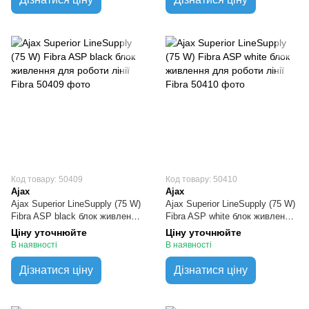
Код товару: 50409
Код товару: 50410
Ajax
Ajax
Ajax Superior LineSupply (75 W)
Ajax Superior LineSupply (75 W)
Fibra ASP black блок живлення
Fibra ASP white блок живлення
для роботи лінії Fibra
для роботи лінії Fibra
Ціну уточнюйте
Ціну уточнюйте
В наявності
В наявності
Дізнатися ціну
Дізнатися ціну