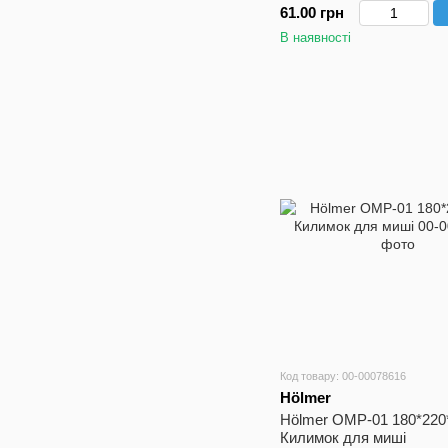
61.00 грн
В наявності
Код товару: 00-00078616
Hölmer
Hölmer OMP-01 180*220
Килимок для миші