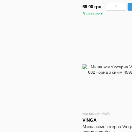
69.00 грн
В наявності
Код товару: 45923
VINGA
Миша комп'ютерна Ving
чорна з синім