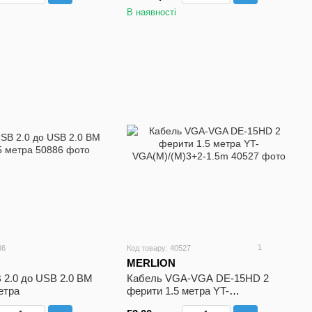
В наявності
1
86
Код товару: 40527
MERLION
 2.0 до USB 2.0 BM
Кабель VGA-VGA DE-15HD 2
етра
ферити 1.5 метра YT-
VGA(M)/(M)3+2-1.5m