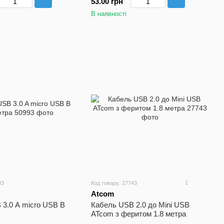
53.00 грн
В наявності
1
93
Код товару: 27743
Atcom
 3.0 A micro USB B
Кабель USB 2.0 до Mini USB
ATcom з феритом 1.8 метра