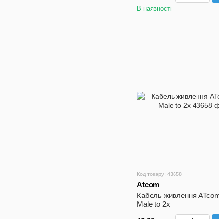
В наявності
Код товару: 43658
Atcom
Кабель живлення ATcom
Male to 2x