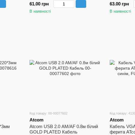
61.00 грн
63.00 грн
В наявності
В наявності
Код товару: 00-00077602
Код товару: 413
Atcom
Atcom
*3мм
Atcom USB 2.0 AM/AF 0.8м білий
Кабель VG
GOLD PLATED Кабель
ферита ATco