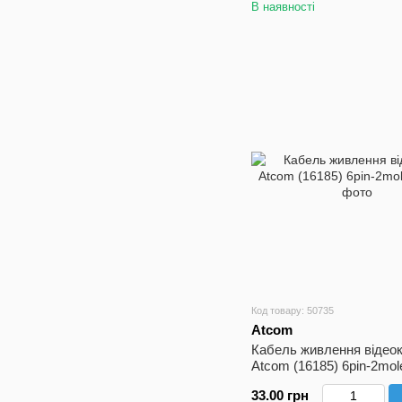
В наявності
Код товару: 50735
Atcom
Кабель живлення відео
Atcom (16185) 6pin-2mol
33.00 грн