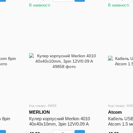
В наявності
В наявності
Код товару: 49858
Код товару: 508
MERLION
Atcom
 8pin
Кулер корпусний Merlion 4010
Кабель USB
40x40x10mm, 3pin 12V/0.09 A
Atcom 1.5 м