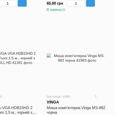
65.00 грн
В наявності
1
91
Код товару: 41983
VINGA
A-VGA HDB15HD 2
Миша комп'ютерна Vinga MS-882
m 1.5 м., чорний з
чорна