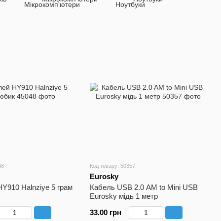
48
Код товару: 50357
Eurosky
Y910 Halnziye 5 грам
Кабель USB 2.0 AM to Mini USB
Eurosky мідь 1 метр
33.00 грн