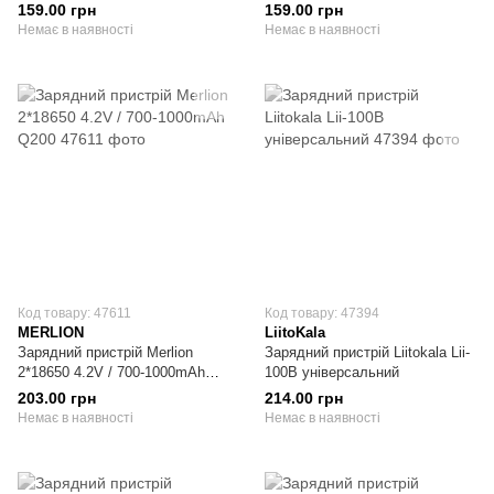
живлення від USB
159.00 грн
159.00 грн
Немає в наявності
Немає в наявності
Код товару: 47611
Код товару: 47394
MERLION
LiitoKala
Зарядний пристрій Merlion
Зарядний пристрій Liitokala Lii-
2*18650 4.2V / 700-1000mAh
100B універсальний
Q200
203.00 грн
214.00 грн
Немає в наявності
Немає в наявності