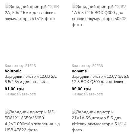
Код товару: 51515
Код товару: 50538
Voltronic
noname
Зарядний пристрій 12.6В 2А,
Зарядний пристрій 12.6V 1A 5.5
5.5/2.5мм для літієвих
/ 2.5 BOX Q300 для літієвих
акумуляторів
акумуляторів
91.00 грн
99.00 грн
Немає в наявності
Немає в наявності