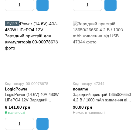
ВІДЕО
Код товару: 00-00078678
Код товару: 47344
LogicPower
noname
LogicPower (14.6V)-40A-480W
Зарядний пристрій 18650/26650
LiFePO4 12V Зарядний
4.2 В / 1000 mAh живлення від
пристрій для акумуляторів
USB
6 141.00 грн
90.00 грн
В наявності
Немає в наявності