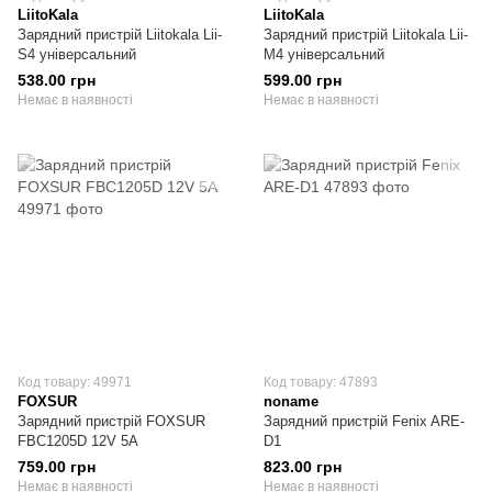
LiitoKala
LiitoKala
Зарядний пристрій Liitokala Lii-
Зарядний пристрій Liitokala Lii-
S4 універсальний
M4 універсальний
538.00 грн
599.00 грн
Немає в наявності
Немає в наявності
Код товару: 49971
Код товару: 47893
FOXSUR
noname
Зарядний пристрій FOXSUR
Зарядний пристрій Fenix ARE-
FBC1205D 12V 5A
D1
759.00 грн
823.00 грн
Немає в наявності
Немає в наявності