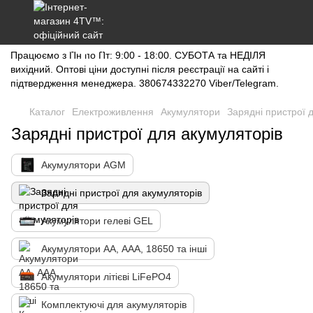
Працюємо з Пн по Пт: 9:00 - 18:00. СУБОТА та НЕДІЛЯ
вихідний. Оптові ціни доступні після реєстрації на сайті і
підтвердження менеджера. 380674332270 Viber/Telegram.
Каталог
Електроживлення
Акумулятори
Зарядні пристрої 
Зарядні пристрої для акумуляторів
Акумулятори AGM
Зарядні пристрої для акумуляторів
Акумулятори гелеві GEL
Акумулятори АА, ААА, 18650 та інші
Акумулятори літієві LiFePO4
Комплектуючі для акумуляторів