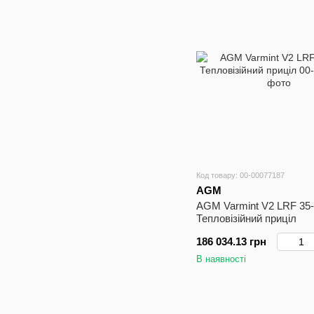
Код товару: 00-00077187
AGM
AGM Varmint V2 LRF 35
Тепловізійний приціл
186 034.13 грн
В наявності