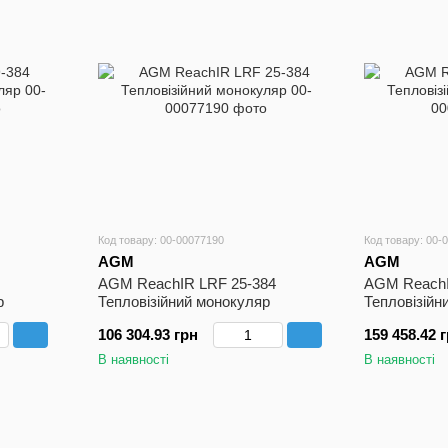
Код товару: 00-00077190
Код товару: 00-
AGM
AGM
AGM ReachIR LRF 25-384
AGM ReachI
р
Тепловізійний монокуляр
Тепловізійн
106 304.93 грн
159 458.42 
В наявності
В наявності