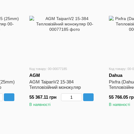
Код товару: 00-00077185
Код товару: 00-
AGM
Dahua
 (25mm)
AGM TaipanV2 15-384
Pixfra (Dah
р
Тепловізійний монокуляр
Тепловізійн
55 367.11 грн
55 766.05 г
В наявності
В наявності