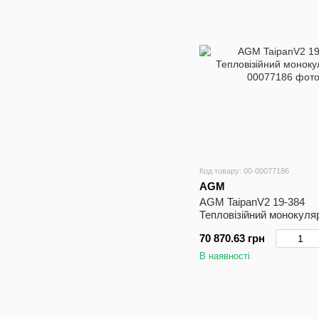
Код товару: 00-00077186
AGM
AGM TaipanV2 19-384
Тепловізійний монокуля
70 870.63 грн
В наявності