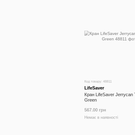
Код товару: 48811
LifeSaver
Кран LifeSaver Jerrycan
Green
567.00 грн
Немає в наявності