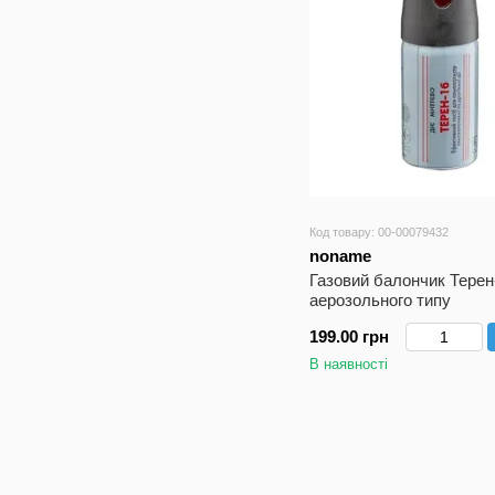
Код товару: 00-00079432
noname
Газовий балончик Терен
аерозольного типу
199.00 грн
В наявності