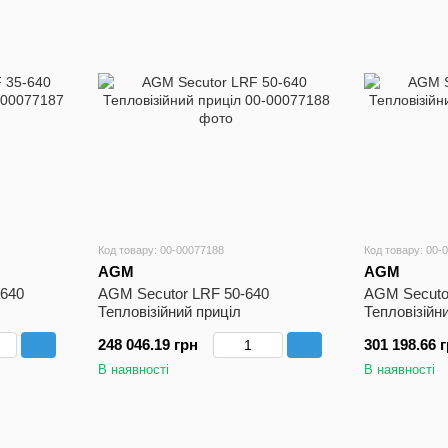
Код товару: 00-00077188
Код товару: 00-
AGM
AGM
-640
AGM Secutor LRF 50-640
AGM Secuto
Тепловізійний приціл
Тепловізійн
248 046.19 грн
301 198.66 
В наявності
В наявності