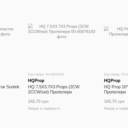
Код товару: 00-00076192
Код товару: 00-
HQProp
HQProp
ок Suntek
HQ 7.5X3.7X3 Props (2CW
HQ Prop 10*
2CCW/set) Пропелери
Пропелери
345.75 грн
345.75 грн
Немає в наявності
Немає в наяв