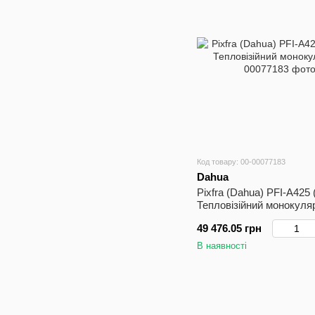
Код товару: 00-00077183
Dahua
Pixfra (Dahua) PFI-A425
Тепловізійний монокуля
49 476.05 грн
В наявності