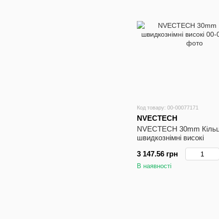
Код товару: 00-00077171
NVECTECH
NVECTECH 30mm Кіль
швидкознімні високі
3 147.56 грн
В наявності