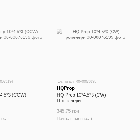
00076196
Код товару: 00-00076195
HQProp
4.5*3 (CCW)
HQ Prop 10*4.5*3 (CW)
Пропелери
345.75 грн
ності
Немає в наявності