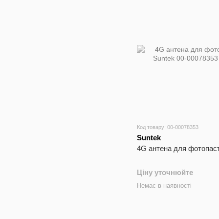
Код товару: 00-00078353
Suntek
4G антена для фотопаст
Ціну уточнюйте
Немає в наявності