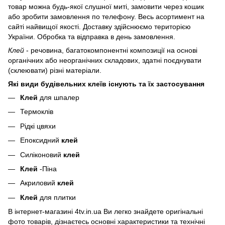
товар можна будь-якої слушної миті, замовити через кошик
або зробити замовлення по телефону. Весь асортимент на
сайті найвищої якості. Доставку здійснюємо територією
України. Обробка та відправка в день замовлення.
Клей
- речовина, багатокомпонентні композиції на основі
органічних або неорганічних складових, здатні поєднувати
(склеювати) різні матеріали.
Які види будівельних клеїв існують та їх застосування
Клей
для шпалер
Термоклів
Рідкі цвяхи
Епоксидний
клей
Силіконовий
клей
Клей
-Піна
Акриловий
клей
Клей
для плитки
В інтернет-магазині 4tv.in.ua Ви легко знайдете оригінальні
фото товарів, дізнаєтесь основні характеристики та технічні