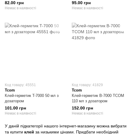
82.00 грн
95.00 грн
Немає в наявності
Немає в наявності
Код товару: 45551
Код товару: 41829
Tcom
Tcom
Клей-герметик T-7000 50 мл з
Клей-герметик B-7000 TCOM
дозатором
110 мл з дозатором
101.00 грн
152.00 грн
Немає в наявності
Немає в наявності
У даній підкатегорії нашого інтернет-магазину можна вибрати
та купити
клей
за низькими цінами. Придбати необхідний