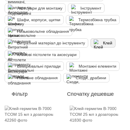
Аксесуари для монтажу
Інструмент
Шафи, корпуси, щитки
Термозбіжна трубка
Низьковольтне обладнання
Витратний матеріал до інструменту
Клей
Клейові пістолети та аксесуари
Вимірювальні прилади
Монтажні елементи
Паяльне обладнання
Сходи, драбини
Фільтр
Спочатку дешевше