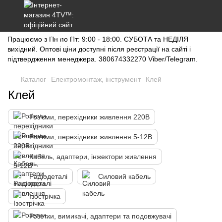
Працюємо з Пн по Пт: 9:00 - 18:00. СУБОТА та НЕДІЛЯ
вихідний. Оптові ціни доступні після реєстрації на сайті і
підтвердження менеджера. 380674332270 Viber/Telegram.
Каталог
Електромонтаж, інструмент
Клей
Клей
Роз'єми, перехідники живлення 220В
Роз'єми, перехідники живлення 5-12В
Кабель, адаптери, інжектори живлення
Радіодеталі
Силовий кабель
Ізострічка
Розетки, вимикачі, адаптери та подовжувачі