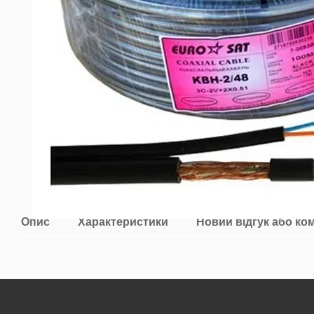
Опис
Характеристики
Новий відгук або ко