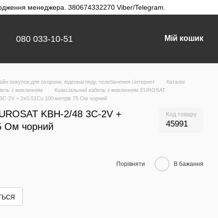
твердження менеджера. 380674332270 Viber/Telegram.
080 033-10-51
Мій кошик
айн покупок для охорони, відеонагляду, телебачення і інтернет
Каталог
бель з живленням
Коаксіальний кабель з живленням EUROSAT
3C-2V + 2x0.51Cu 100 метрів 75 Ом чорний
EUROSAT KBH-2/48 3C-2V +
Код товару
45991
5 Ом чорний
Порівняти
В бажання
ться