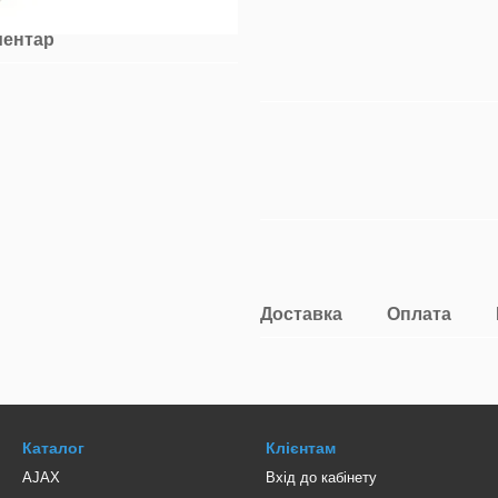
ментар
Доставка
Оплата
Каталог
Клієнтам
AJAX
Вхід до кабінету