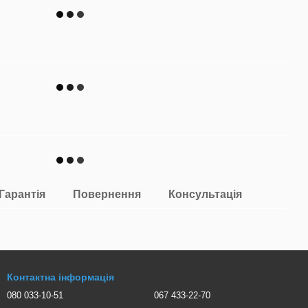
Гарантія
Повернення
Консультація
Контактна інформація
080 033-10-51
067 433-22-70