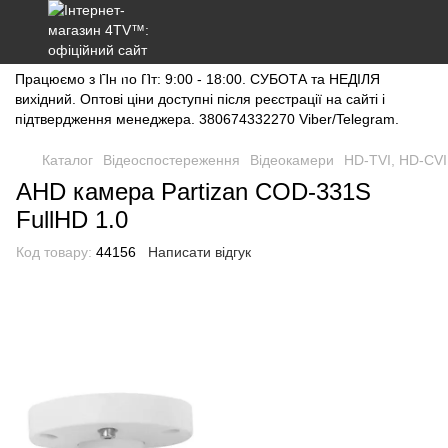
Працюємо з Пн по Пт: 9:00 - 18:00. СУБОТА та НЕДІЛЯ
вихідний. Оптові ціни доступні після реєстрації на сайті і
підтвердження менеджера. 380674332270 Viber/Telegram.
Каталог
Відеоспостереження
Відеокамери
HD-TVI, HD-CVI
AHD камера Partizan COD-331S
FullHD 1.0
Код товару:
44156
Написати відгук