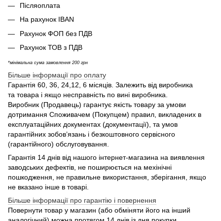
Післяоплата
На рахунок IBAN
Рахунок ФОП без ПДВ
Рахунок ТОВ з ПДВ
*мінімальна сума замовлення 200 грн
Більше інформації про оплату
Гарантія 60, 36, 24,12, 6 місяців. Залежить від виробника
та товара і якщо несправність по вині виробника.
Виробник (Продавець) гарантує якість товару за умови
дотримання Споживачем (Покупцем) правил, викладених в
експлуатаційних документах (документації), та умов
гарантійних зобов’язань і безкоштовного сервісного
(гарантійного) обслуговування.
Гарантія 14 днів від нашого інтернет-магазина на виявлення
заводських дефектів, не поширюється на мехінічні
пошкодження, не правильне використання, зберігання, якщо
не вказано інше в товарі.
Більше інформації про гарантію і повернення
Повернути товар у магазин (або обміняти його на інший
аналогічний) можна протягом 14 днів із дня покупки.