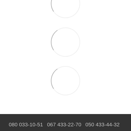
080 033-10-51
067 433-22-70
050 433-44-32