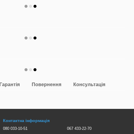
Гарантія
Повернення
Консультація
Контактна інформація
080 033-10-51
067 433-22-70