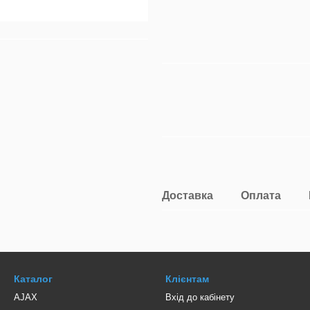
Доставка
Оплата
Каталог
Клієнтам
AJAX
Вхід до кабінету