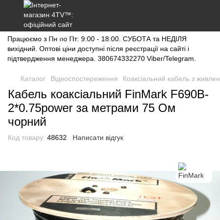
Працюємо з Пн по Пт: 9:00 - 18:00. СУБОТА та НЕДІЛЯ
вихідний. Оптові ціни доступні після реєстрації на сайті і
підтвердження менеджера. 380674332270 Viber/Telegram.
Каталог
Відеоспостереження
Коаксіальний кабель з живле
Кабель коаксіальний FinMark F690B-
2*0.75power за метрами 75 Ом
чорний
Код товару:
48632
Написати відгук