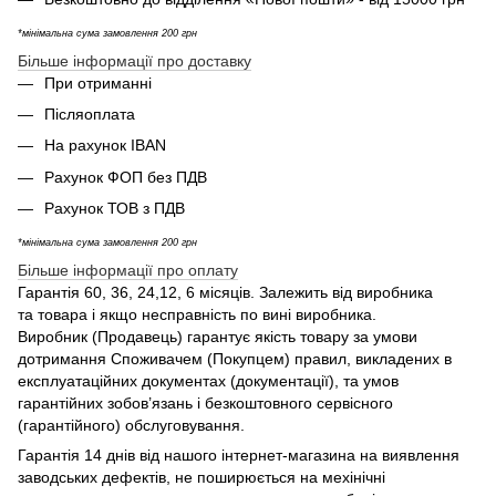
*мінімальна сума замовлення 200 грн
Більше інформації про доставку
При отриманні
Післяоплата
На рахунок IBAN
Рахунок ФОП без ПДВ
Рахунок ТОВ з ПДВ
*мінімальна сума замовлення 200 грн
Більше інформації про оплату
Гарантія 60, 36, 24,12, 6 місяців. Залежить від виробника
та товара і якщо несправність по вині виробника.
Виробник (Продавець) гарантує якість товару за умови
дотримання Споживачем (Покупцем) правил, викладених в
експлуатаційних документах (документації), та умов
гарантійних зобов’язань і безкоштовного сервісного
(гарантійного) обслуговування.
Гарантія 14 днів від нашого інтернет-магазина на виявлення
заводських дефектів, не поширюється на мехінічні