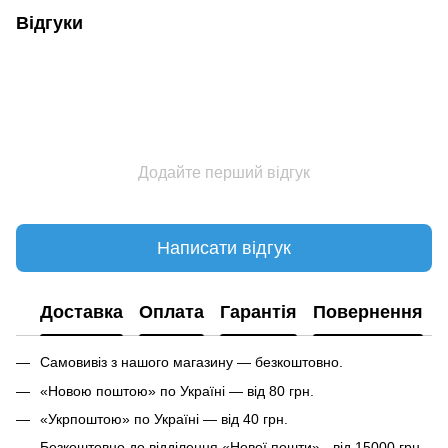
Відгуки
Додайте перший відгук
Написати відгук
Доставка
Оплата
Гарантія
Повернення
Самовивіз з нашого магазину — безкоштовно.
«Новою поштою» по Україні — від 80 грн.
«Укрпоштою» по Україні — від 40 грн.
Безкоштовно до відділення «Нової пошти» - від 15000 грн