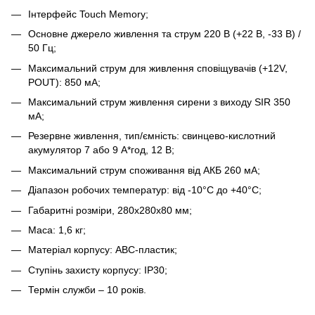
Інтерфейс Touch Memory;
Основне джерело живлення та струм 220 В (+22 В, -33 В) /
50 Гц;
Максимальний струм для живлення сповіщувачів (+12V,
POUT): 850 мА;
Максимальний струм живлення сирени з виходу SIR 350
мА;
Резервне живлення, тип/ємність: свинцево-кислотний
акумулятор 7 або 9 А*год, 12 В;
Максимальний струм споживання від АКБ 260 мА;
Діапазон робочих температур: від -10°С до +40°С;
Габаритні розміри, 280х280х80 мм;
Маса: 1,6 кг;
Матеріал корпусу: АВС-пластик;
Ступінь захисту корпусу: ІР30;
Термін служби – 10 років.