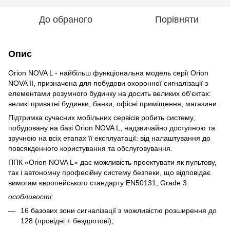
До обраного
Порівняти
Опис
Orion NOVA L - найбільш функціональна модель серії Orion
NOVA II, призначена для побудови охоронної сигналізації з
елементами розумного будинку на досить великих об'єктах:
великі приватні будинки, банки, офісні приміщення, магазини.
Підтримка сучасних мобільних сервісів робить систему,
побудовану на базі Orion NOVA L, надзвичайно доступною та
зручною на всіх етапах її експлуатації: від налаштування до
повсякденного користування та обслуговування.
ППК «Orion NOVA L» дає можливість проектувати як пультову,
так і автономну професійну систему безпеки, що відповідає
вимогам європейського стандарту EN50131, Grade 3.
особливості:
16 базових зони сигналізації з можливістю розширення до
128 (провідні + бездротові);