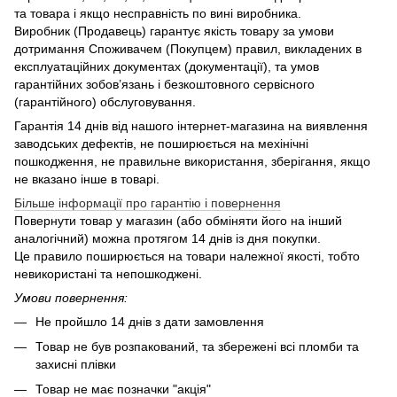
та товара і якщо несправність по вині виробника.
Виробник (Продавець) гарантує якість товару за умови
дотримання Споживачем (Покупцем) правил, викладених в
експлуатаційних документах (документації), та умов
гарантійних зобов’язань і безкоштовного сервісного
(гарантійного) обслуговування.
Гарантія 14 днів від нашого інтернет-магазина на виявлення
заводських дефектів, не поширюється на мехінічні
пошкодження, не правильне використання, зберігання, якщо
не вказано інше в товарі.
Більше інформації про гарантію і повернення
Повернути товар у магазин (або обміняти його на інший
аналогічний) можна протягом 14 днів із дня покупки.
Це правило поширюється на товари належної якості, тобто
невикористані та непошкоджені.
Умови повернення:
Не пройшло 14 днів з дати замовлення
Товар не був розпакований, та збережені всі пломби та
захисні плівки
Товар не має позначки "акція"