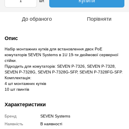
Купити
шт.
До обраного
Порівняти
Опис
Набір монтажних кутків для встановлення двох PoE
комутаторів SEVEN Systems в 1U 19-ти дюймової серверної
стійки.
Підходить для комутаторів: SEVEN P-7326, SEVEN P-7328,
SEVEN P-7328G, SEVEN P-7328G-SFP, SEVEN P-7328FG-SFP.
Комплектація:
4 шт монтажних кутків
10 шт гвинтів
Характеристики
Бренд
SEVEN Systems
Наявність
В наявності