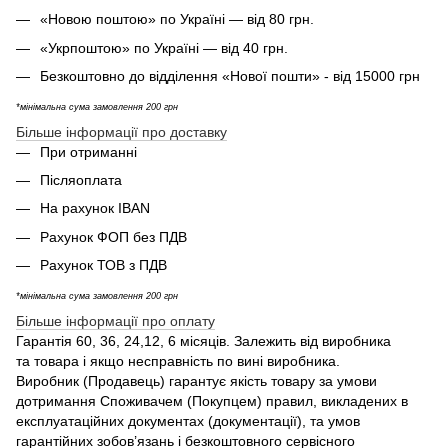
«Новою поштою» по Україні — від 80 грн.
«Укрпоштою» по Україні — від 40 грн.
Безкоштовно до відділення «Нової пошти» - від 15000 грн
*мінімальна сума замовлення 200 грн
Більше інформації про доставку
При отриманні
Післяоплата
На рахунок IBAN
Рахунок ФОП без ПДВ
Рахунок ТОВ з ПДВ
*мінімальна сума замовлення 200 грн
Більше інформації про оплату
Гарантія 60, 36, 24,12, 6 місяців. Залежить від виробника
та товара і якщо несправність по вині виробника.
Виробник (Продавець) гарантує якість товару за умови
дотримання Споживачем (Покупцем) правил, викладених в
експлуатаційних документах (документації), та умов
гарантійних зобов’язань і безкоштовного сервісного