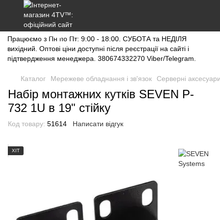
Працюємо з Пн по Пт: 9:00 - 18:00. СУБОТА та НЕДІЛЯ
вихідний. Оптові ціни доступні після реєстрації на сайті і
підтвердження менеджера. 380674332270 Viber/Telegram.
Каталог
Мережеве обладнання і зв'язок
Серверні аксесуар
Набір монтажних кутків SEVEN P-
732 1U в 19" стійку
Код товару:
51614
Написати відгук
ХІТ