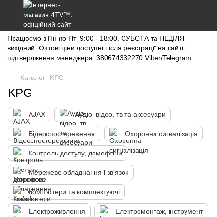
Працюємо з Пн по Пт: 9:00 - 18:00. СУБОТА та НЕДІЛЯ
вихідний. Оптові ціни доступні після реєстрації на сайті і
підтвердження менеджера. 380674332270 Viber/Telegram.
Каталог
KPG
KPG
AJAX
Аудіо, відео, тв та аксесуари
Відеоспостереження
Охоронна сигналізація
Контроль доступу, домофони
Мережеве обладнання і зв'язок
Комп'ютери та комплектуючі
Електроживлення
Електромонтаж, інструмент