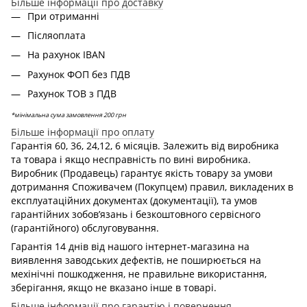
Більше інформації про доставку
При отриманні
Післяоплата
На рахунок IBAN
Рахунок ФОП без ПДВ
Рахунок ТОВ з ПДВ
*мінімальна сума замовлення 200 грн
Більше інформації про оплату
Гарантія 60, 36, 24,12, 6 місяців. Залежить від виробника
та товара і якщо несправність по вині виробника.
Виробник (Продавець) гарантує якість товару за умови
дотримання Споживачем (Покупцем) правил, викладених в
експлуатаційних документах (документації), та умов
гарантійних зобов’язань і безкоштовного сервісного
(гарантійного) обслуговування.
Гарантія 14 днів від нашого інтернет-магазина на
виявлення заводських дефектів, не поширюється на
мехінічні пошкодження, не правильне використання,
зберігання, якщо не вказано інше в товарі.
Більше інформації про гарантію і повернення