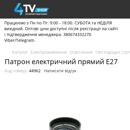
Працюємо з Пн по Пт: 9:00 - 18:00. СУБОТА та НЕДІЛЯ
вихідний. Оптові ціни доступні після реєстрації на сайті
і підтвердження менеджера. 380674332270
Viber/Telegram.
Каталог
Електроживлення
Освітлення
Світлодіодні стр
Патрон електричний прямий E27
Код товару:
44962
Написати відгук