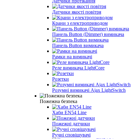
Датчики протікання
Датчики якості повітря
Крани з електроприводом
Панель Button (Dimmer) вимикача
Панель Button вимикача
Рамки на вимикачі
Реле вимикача LightCore
Розетки
Розумні вимикачі Ajax LightSwitch
Пожежна безпека
Хаби EN54 Line
Пожежні датчики
Ручні сповіщувачі