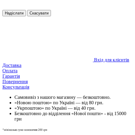
Надіслати
Скасувати
Вхід для клієнтів
Доставка
Оплата
Гарантія
Повернення
Консультація
Самовивіз з нашого магазину — безкоштовно.
«Новою поштою» по Україні — від 80 грн.
«Укрпоштою» по Україні — від 40 грн.
Безкоштовно до відділення «Нової пошти» - від 15000
грн
*мінімальна сума замовлення 200 грн