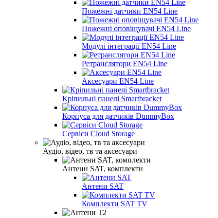
Пожежні датчики EN54 Line
Пожежні оповіщувачі EN54 Line
Модулі інтеграції EN54 Line
Ретранслятори EN54 Line
Аксесуари EN54 Line
Кріпильні панелі Smartbracket
Корпуса для датчиків DummyBox
Сервіси Cloud Storage
Аудіо, відео, тв та аксесуари
Антени SAT, комплекти
Антени SAT
Комплекти SAT TV