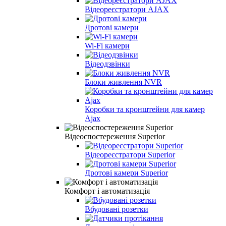
Відеореєстратори AJAX
Дротові камери
Wi-Fi камери
Відеодзвінки
Блоки живлення NVR
Коробки та кронштейни для камер
Ajax
Відеоспостереження Superior
Відеореєстратори Superior
Дротові камери Superior
Комфорт і автоматизація
Вбудовані розетки