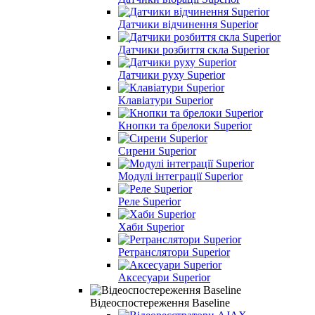
Датчики відчинення Superior
Датчики розбиття скла Superior
Датчики руху Superior
Клавіатури Superior
Кнопки та брелоки Superior
Сирени Superior
Модулі інтеграції Superior
Реле Superior
Хаби Superior
Ретранслятори Superior
Аксесуари Superior
Відеоспостереження Baseline