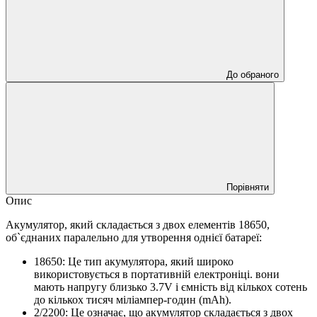
До обраного
Порівняти
Опис
Акумулятор, який складається з двох елементів 18650,
об`єднаних паралельно для утворення однієї батареї:
18650: Це тип акумулятора, який широко
використовується в портативній електроніці. вони
мають напругу близько 3.7V і ємність від кількох сотень
до кількох тисяч міліампер-годин (mAh).
2/2200: Це означає, що акумулятор складається з двох