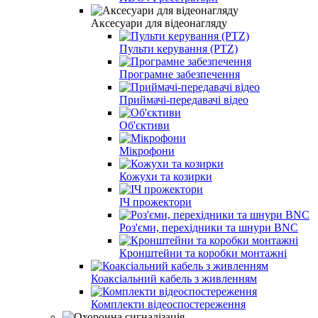
Аксесуари для відеонагляду
Пульти керування (PTZ)
Програмне забезпечення
Приймачі-передавачі відео
Об'єктиви
Мікрофони
Кожухи та козирки
ІЧ прожектори
Роз'єми, перехідники та шнури BNC
Кронштейни та коробки монтажні
Коаксіальний кабель з живленням
Комплекти відеоспостереження