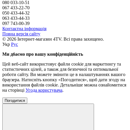
080 033-10-51
067 433-22-70
050 433-44-32
063 433-44-33
097 743-00-39
Контактна інформація
Повна версія сайту
© 2026 Інтернет-магазин 4TV. Всі права захищено.
Укр
Рус
Ми дбаємо про вашу конфіденційність
Цей веб-сайт використовує файли cookie для маркетингу та
статистичних цілей, а також для безпечної та оптимальної
роботи сайту. Ви можете змінити це в налаштуваннях вашого
браузера. Натисніть кнопку «Погодитися», щоб дати згоду на
використання файлів cookie. Детальніше можна ознайомитися
на сторінці
Угода користувача
.
Погодитися