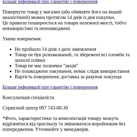
Більше інформації про гарантію і повернення
Повернути товар у магазин (або обміняти його на інший
аналогічний) можна протягом 14 днів із дня покупки.
Це правило поширюється на товари належної якості, тобто
невикористані та непошкоджені.
Умови повернення:
Не пройшло 14 днів з дати замовлення
Товар не був розпакований, та збережені всі пломби та
захисні плівки
Товар не має позначки "акція"
Не пошкоджене пакування, немає слідів використання
Вартість повернення: доставка за рахунок покупця
Більше інформації про гарантію і повернення
Консультація спеціаліста
Сервісний центр 097 743-00-39
*Фото, характеристики та комплектація товару можуть
відрізнятися від оригіналу та змінюватися виробником без
попередження. Уточнюйте у менеджерів.