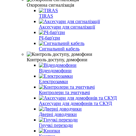
Охоронна сигналізація
TIRAS
Аксесуари для сигналізації
ІЧ-бар'єри
Сигнальний кабель
Контроль доступу, домофони
Відеодомофони
Електрозамки
Контролери та зчитувачі
Аксесуари для домофонів та СКУД
Дверні доводчики
Гнучкі переходи