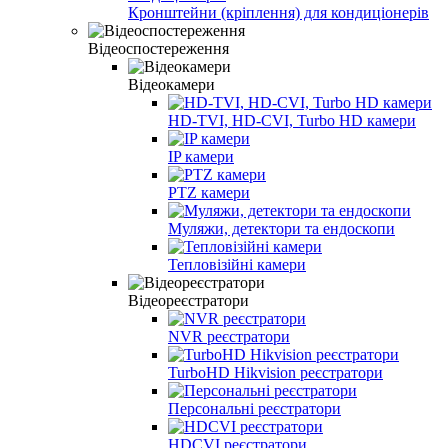
Кронштейни (кріплення) для кондиціонерів
Відеоспостереження
Відеокамери
HD-TVI, HD-CVI, Turbo HD камери
IP камери
PTZ камери
Муляжи, детектори та ендоскопи
Тепловізійні камери
Відеореєстратори
NVR реєстратори
TurboHD Hikvision реєстратори
Персональні реєстратори
HDCVI реєстратори