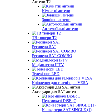
Антени Т2
Кімнатні антени
Зовнішні антени
Автомобільні антени
ТВ тюнери Т2
Ресивери SAT
Ресивери SAT COMBO
Медіаплеєри IPTV
Телевізори LED
Кріплення для телевізорів VESA
Аксесуари для SAT антен
Перемикачі DiSEqC
Конвертери SAT SINGLE (1)