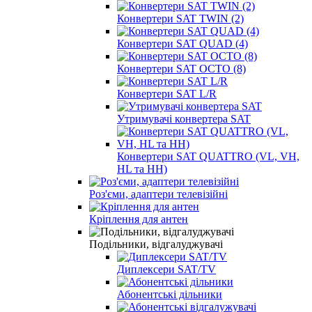
Конвертери SAT TWIN (2)
Конвертери SAT QUAD (4)
Конвертери SAT OCTO (8)
Конвертери SAT L/R
Утримувачі конвертера SAT
Конвертери SAT QUATTRO (VL, VH,
HL та HH)
Роз'єми, адаптери телевізійні
Кріплення для антен
Подільники, відгалуджувачі
Диплексери SAT/TV
Абонентські дільники