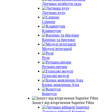
Датчики розбиття скла
Датчики руху
Сирени
Клавіатури
Кнопки та брелоки
Модулі інтеграції
Реле
Ретранслятори
Голосові модулі
Блоки живлення Ajax
Корпуси
Захист від вторгнення Superior Fibra
Датчики вібрації Superior