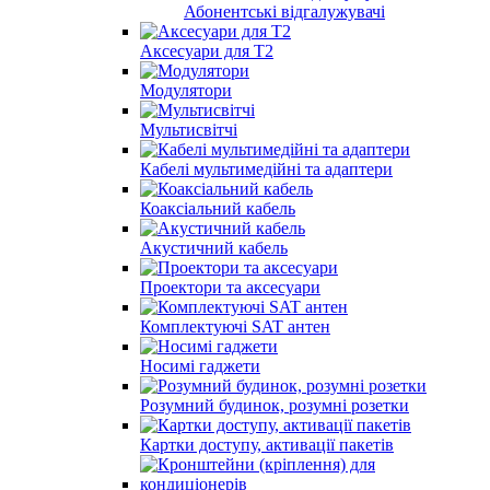
Абонентські відгалужувачі
Аксесуари для Т2
Модулятори
Мультисвітчі
Кабелі мультимедійні та адаптери
Коаксіальний кабель
Акустичний кабель
Проектори та аксесуари
Комплектуючі SAT антен
Носимі гаджети
Розумний будинок, розумні розетки
Картки доступу, активації пакетів