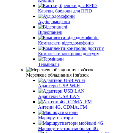
Кнопки
Картки, брелоки для RFID
Аудіодомофони
Відеопанелі
Комплекти відеодомофонів
Комплекти контролю доступу
Термінали
Мережеве обладнання і зв'язок
Адаптери USB Wi-Fi
Адаптери USB LAN
Антени 4G, CDMA, FM
Маршрутизатори
Маршрутизатори мобільні 4G