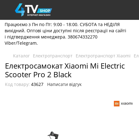
Працюємо з Пн по Пт: 9:00 - 18:00. СУБОТА та НЕДІЛЯ
вихідний. Оптові ціни доступні після реєстрації на сайті
і підтвердження менеджера. 380674332270
Viber/Telegram.
Каталог
Електротранспорт
Електротранспорт Xiaomi
Ел
Електросамокат Xiaomi Mi Electric
Scooter Pro 2 Black
Код товару:
43627
Написати відгук