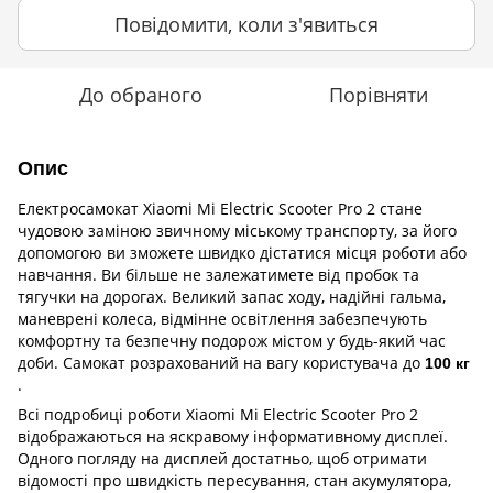
Повідомити, коли з'явиться
До обраного
Порівняти
Опис
Електросамокат Xiaomi Mi Electric Scooter Pro 2 стане
чудовою заміною звичному міському транспорту, за його
допомогою ви зможете швидко дістатися місця роботи або
навчання. Ви більше не залежатимете від пробок та
тягучки на дорогах. Великий запас ходу, надійні гальма,
маневрені колеса, відмінне освітлення забезпечують
комфортну та безпечну подорож містом у будь-який час
доби. Самокат розрахований на вагу користувача до
100 кг
.
Всі подробиці роботи Xiaomi Mi Electric Scooter Pro 2
відображаються на яскравому інформативному дисплеї.
Одного погляду на дисплей достатньо, щоб отримати
відомості про швидкість пересування, стан акумулятора,