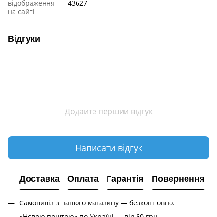
відображення
43627
на сайті
Відгуки
Додайте перший відгук
Написати відгук
Доставка
Оплата
Гарантія
Повернення
Самовивіз з нашого магазину — безкоштовно.
«Новою поштою» по Україні — від 80 грн.