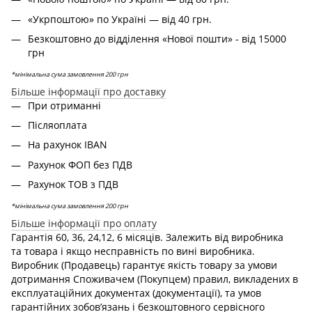
«Укрпоштою» по Україні — від 40 грн.
Безкоштовно до відділення «Нової пошти» - від 15000
грн
*мінімальна сума замовлення 200 грн
Більше інформації про доставку
При отриманні
Післяоплата
На рахунок IBAN
Рахунок ФОП без ПДВ
Рахунок ТОВ з ПДВ
*мінімальна сума замовлення 200 грн
Більше інформації про оплату
Гарантія 60, 36, 24,12, 6 місяців. Залежить від виробника
та товара і якщо несправність по вині виробника.
Виробник (Продавець) гарантує якість товару за умови
дотримання Споживачем (Покупцем) правил, викладених в
експлуатаційних документах (документації), та умов
гарантійних зобов’язань і безкоштовного сервісного