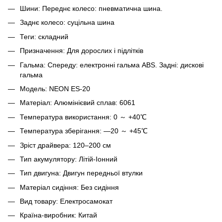
Шини: Переднє колесо: пневматична шина.
Заднє колесо: суцільна шина
Теги: складний
Призначення: Для дорослих і підлітків
Гальма: Спереду: електронні гальма ABS. Задні: дискові
гальма
Модель: NEON ES-20
Матеріал: Алюмінієвий сплав: 6061
Температура використання: 0 ～ +40℃
Температура зберігання: —20 ～ +45℃
Зріст драйвера: 120–200 см
Тип акумулятору: Літій-Іонний
Тип двигуна: Двигун передньої втулки
Матеріал сидіння: Без сидіння
Вид товару: Електросамокат
Країна-виробник: Китай