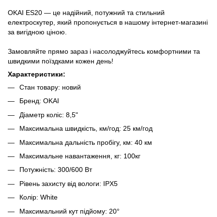
OKAI ES20 — це надійний, потужний та стильний
електроскутер, який пропонується в нашому інтернет-магазині
за вигідною ціною.
Замовляйте прямо зараз і насолоджуйтесь комфортними та
швидкими поїздками кожен день!
Характеристики:
Стан товару: новий
Бренд: OKAI
Діаметр коліс: 8,5"
Максимальна швидкість, км/год: 25 км/год
Максимальна дальність пробігу, км: 40 км
Максимальне навантаження, кг: 100кг
Потужність: 300/600 Вт
Рівень захисту від вологи: IPX5
Колір: White
Максимальний кут підйому: 20°