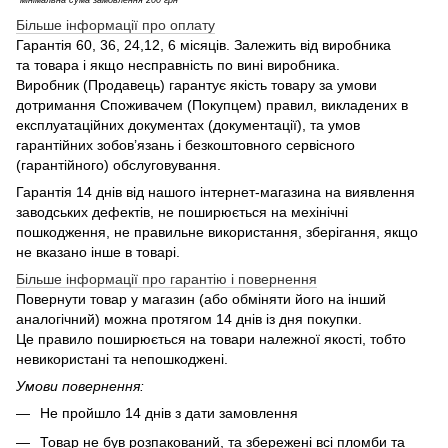
*мінімальна сума замовлення 200 грн
Більше інформації про оплату
Гарантія 60, 36, 24,12, 6 місяців. Залежить від виробника
та товара і якщо несправність по вині виробника.
Виробник (Продавець) гарантує якість товару за умови
дотримання Споживачем (Покупцем) правил, викладених в
експлуатаційних документах (документації), та умов
гарантійних зобов’язань і безкоштовного сервісного
(гарантійного) обслуговування.
Гарантія 14 днів від нашого інтернет-магазина на виявлення
заводських дефектів, не поширюється на мехінічні
пошкодження, не правильне використання, зберігання, якщо
не вказано інше в товарі.
Більше інформації про гарантію і повернення
Повернути товар у магазин (або обміняти його на інший
аналогічний) можна протягом 14 днів із дня покупки.
Це правило поширюється на товари належної якості, тобто
невикористані та непошкоджені.
Умови повернення:
Не пройшло 14 днів з дати замовлення
Товар не був розпакований, та збережені всі пломби та