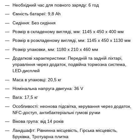
Необхідний час для повного заряду: 6 год
Ємність батареї: 9,8 Ah
Сидіння: Без сидіння
Розмір в складеному вигляді, мм: 1145 х 450 х 400 мм
Розмір в розкладеному вигляді, мм: 1145 х 450 х 1130 мм
Розмір упаковки, мм: 1180 х 210 х 460 мм
Додаткові характеристики: Передній та задній ліхтарі,
управління через додаток, подвійна тормозна система,
LED-дисплей
Маса в упаковці: 20,5 кг
Номінальна напруга двигуна: 36 V
Вага: 17,5 кг
Особливості: неонова підсвітка, керування через додаток,
NFC-доступ, антибактеріальні гумові ручки
Вікова група: від 14 років
Ландшафт: Рівнинна місцевість, Гірська місцевість,
Бруківка, Тротуарна плитка