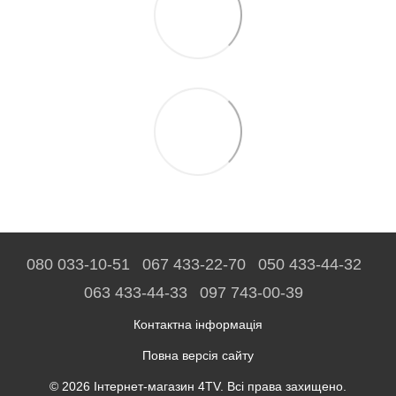
080 033-10-51
067 433-22-70
050 433-44-32
063 433-44-33
097 743-00-39
Контактна інформація
Повна версія сайту
© 2026 Інтернет-магазин 4TV. Всі права захищено.