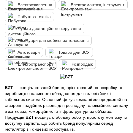
Електроживлення
Електромонтаж, інструмент
Побутова техніка
Пульти дистанційного керування
Аксесуари для мобільних телефонів
Автотовари
Товари для ЗСУ
Електротранспорт
Розпродаж
BZT
— спеціалізований бренд, орієнтований на розробку та
виробництво пасивного обладнання для телевізійних і
кабельних систем. Основний фокус компанії зосереджений на
створенні надійних рішень для розподілу телевізійного сигналу
в житлових, комерційних та інфраструктурних об’єктах.
Продукція
BZT
поєднує стабільну роботу, простоту монтажу та
доступну вартість, що робить бренд популярним серед
інсталяторів і кінцевих користувачів.