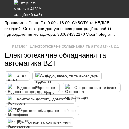
Працюємо з Пн по Пт: 9:00 - 18:00. СУБОТА та НЕДІЛЯ
вихідний. Оптові ціни доступні після реєстрації на сайті і
підтвердження менеджера. 380674332270 Viber/Telegram.
Каталог
Електротехнічне обладнання та автоматика BZT
Електротехнічне обладнання та
автоматика BZT
AJAX
Аудіо, відео, тв та аксесуари
Відеоспостереження
Охоронна сигналізація
Контроль доступу, домофони
Мережеве обладнання і зв'язок
Комп'ютери та комплектуючі