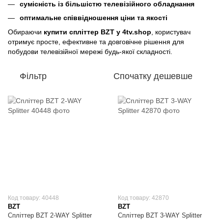
сумісність із більшістю телевізійного обладнання
оптимальне співвідношення ціни та якості
Обираючи
купити спліттер BZT у 4tv.shop
, користувач
отримує просте, ефективне та довговічне рішення для
побудови телевізійної мережі будь-якої складності.
Фільтр
Спочатку дешевше
Код товару: 40448
Код товару: 42870
BZT
BZT
Спліттер BZT 2-WAY Splitter
Спліттер BZT 3-WAY Splitter