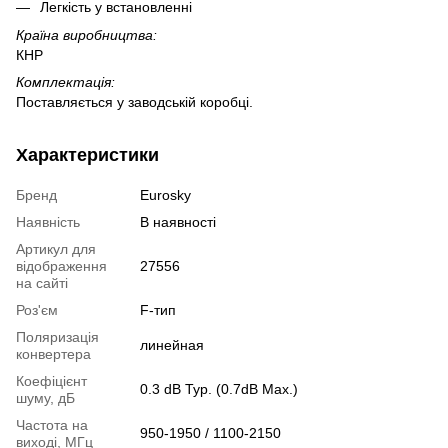
Легкість у встановленні
Країна виробництва:
КНР
Комплектація:
Поставляється у заводській коробці.
Характеристики
Бренд
Eurosky
Наявність
В наявності
Артикул для
відображення
27556
на сайті
Роз'єм
F-тип
Поляризація
линейная
конвертера
Коефіцієнт
0.3 dB Typ. (0.7dB Max.)
шуму, дБ
Частота на
950-1950 / 1100-2150
виході, МГц