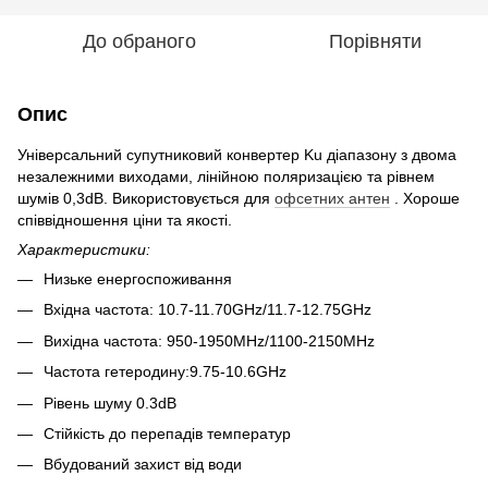
До обраного
Порівняти
Опис
Універсальний супутниковий конвертер Ku діапазону з двома
незалежними виходами, лінійною поляризацією та рівнем
шумів 0,3dB. Використовується для
офсетних антен
. Хороше
співвідношення ціни та якості.
Характеристики:
Низьке енергоспоживання
Вхідна частота: 10.7-11.70GHz/11.7-12.75GHz
Вихідна частота: 950-1950MHz/1100-2150MHz
Частота гетеродину:9.75-10.6GHz
Рівень шуму 0.3dB
Стійкість до перепадів температур
Вбудований захист від води