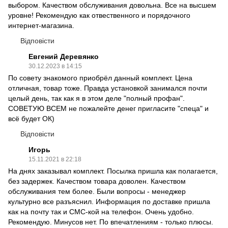
выбором. Качеством обслуживания довольна. Все на высшем
уровне! Рекомендую как отвественного и порядочного
интернет-магазина.
Відповісти
Евгений Деревянко
30.12.2023 в 14:15
По совету знакомого приобрёл данный комплект. Цена
отличная, товар тоже. Правда установкой занимался почти
целый день, так как я в этом деле "полный профан".
СОВЕТУЮ ВСЕМ не пожалейте денег пригласите "спеца" и
всё будет ОК)
Відповісти
Игорь
15.11.2021 в 22:18
На днях заказывал комплект. Посылка пришла как полагается,
без задержек. Качеством товара доволен. Качеством
обслуживания тем более. Были вопросы - менеджер
культурно все разъяснил. Информация по доставке пришла
как на почту так и СМС-кой на телефон. Очень удобно.
Рекомендую. Минусов нет. По впечатлениям - только плюсы.