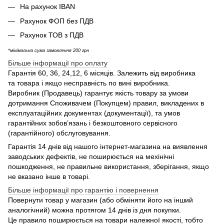
На рахунок IBAN
Рахунок ФОП без ПДВ
Рахунок ТОВ з ПДВ
*мінімальна сума замовлення 200 грн
Більше інформації про оплату
Гарантія 60, 36, 24,12, 6 місяців. Залежить від виробника
та товара і якщо несправність по вині виробника.
Виробник (Продавець) гарантує якість товару за умови
дотримання Споживачем (Покупцем) правил, викладених в
експлуатаційних документах (документації), та умов
гарантійних зобов’язань і безкоштовного сервісного
(гарантійного) обслуговування.
Гарантія 14 днів від нашого інтернет-магазина на виявлення
заводських дефектів, не поширюється на мехінічні
пошкодження, не правильне використання, зберігання, якщо
не вказано інше в товарі.
Більше інформації про гарантію і повернення
Повернути товар у магазин (або обміняти його на інший
аналогічний) можна протягом 14 днів із дня покупки.
Це правило поширюється на товари належної якості, тобто