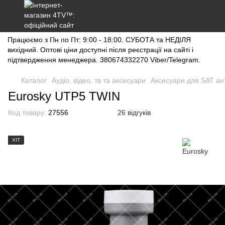
Працюємо з Пн по Пт: 9:00 - 18:00. СУБОТА та НЕДІЛЯ
вихідний. Оптові ціни доступні після реєстрації на сайті і
підтвердження менеджера. 380674332270 Viber/Telegram.
Каталог
Аудіо, відео, тв та аксесуари
Аксесуари для SAT ан
Eurosky UTP5 TWIN
Код товару:
27556
26 відгуків
ХІТ