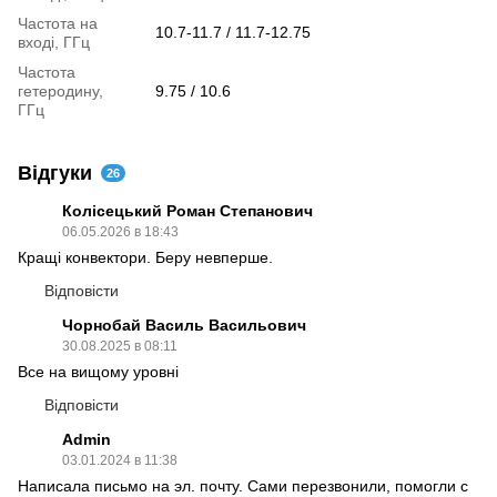
Частота на
10.7-11.7 / 11.7-12.75
вході, ГГц
Частота
гетеродину,
9.75 / 10.6
ГГц
Відгуки
26
Колісецький Роман Степанович
06.05.2026 в 18:43
Кращі конвектори. Беру невперше.
Відповісти
Чорнобай Василь Васильович
30.08.2025 в 08:11
Все на вищому уровні
Відповісти
Admin
03.01.2024 в 11:38
Написала письмо на эл. почту. Сами перезвонили, помогли с