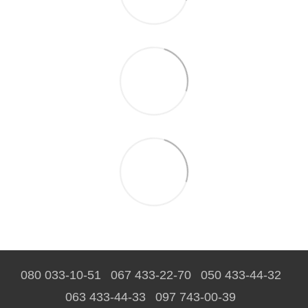
080 033-10-51
067 433-22-70
050 433-44-32
063 433-44-33
097 743-00-39