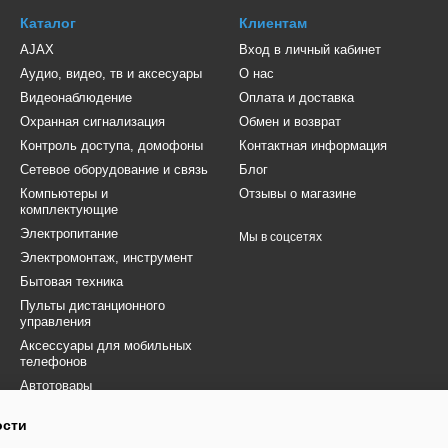
Каталог
Клиентам
AJAX
Вход в личный кабинет
Аудио, видео, тв и аксесуары
О нас
Видеонаблюдение
Оплата и доставка
Охранная сигнализация
Обмен и возврат
Контроль доступа, домофоны
Контактная информация
Сетевое оборудование и связь
Блог
Компьютеры и
Отзывы о магазине
комплектующие
Электропитание
Мы в соцсетях
Электромонтаж, инструмент
Бытовая техника
Пульты дистанционного
управления
Аксессуары для мобильных
телефонов
Автотовары
Товары для ВСУ
ости
Электротранспорт