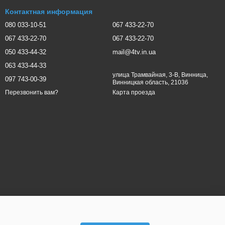
Контактная информация
080 033-10-51
067 433-22-70
067 433-22-70
067 433-22-70
050 433-44-32
mail@4tv.in.ua
063 433-44-33
улица Трамвайная, 3-В, Винница,
097 743-00-39
Винницкая область, 21036
Карта проезда
Перезвонить вам?