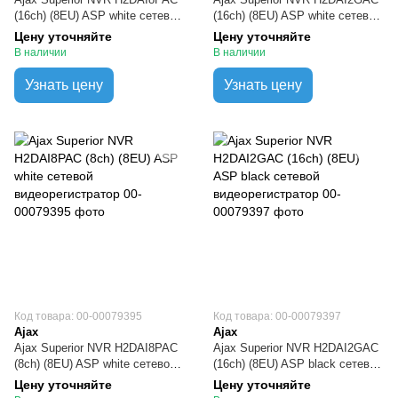
(16ch) (8EU) ASP white сетевой
(16ch) (8EU) ASP white сетевой
видеорегистратор
видеорегистратор
Цену уточняйте
Цену уточняйте
В наличии
В наличии
Узнать цену
Узнать цену
Код товара: 00-00079395
Код товара: 00-00079397
Ajax
Ajax
Ajax Superior NVR H2DAI8PAC
Ajax Superior NVR H2DAI2GAC
(8ch) (8EU) ASP white сетевой
(16ch) (8EU) ASP black сетевой
видеорегистратор
видеорегистратор
Цену уточняйте
Цену уточняйте