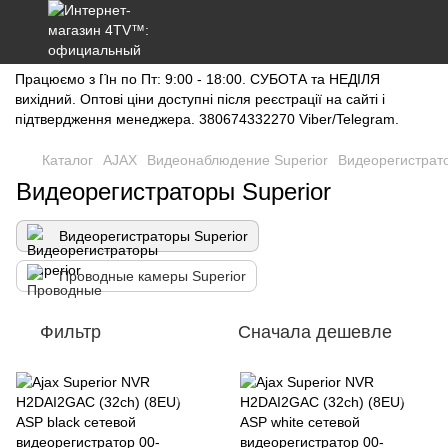
Працюємо з Пн по Пт: 9:00 - 18:00. СУБОТА та НЕДІЛЯ
вихідний. Оптові ціни доступні після реєстрації на сайті і
підтвердження менеджера. 380674332270 Viber/Telegram.
Каталог
AJAX
Видеонаблюдение Superior
Видеорегистрато
Видеорегистраторы Superior
Видеорегистраторы Superior
Проводные камеры Superior
Фильтр
Сначала дешевле