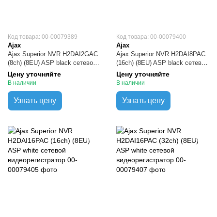
Код товара: 00-00079389
Код товара: 00-00079400
Ajax
Ajax
Ajax Superior NVR H2DAI2GAC
Ajax Superior NVR H2DAI8PAC
(8ch) (8EU) ASP black сетевой
(16ch) (8EU) ASP black сетевой
видеорегистратор
видеорегистратор
Цену уточняйте
Цену уточняйте
В наличии
В наличии
Узнать цену
Узнать цену