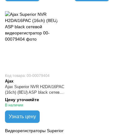
Код товара: 00-00079404
Ajax
Ajax Superior NVR H2DAI16PAC
(16ch) (8EU) ASP black сетевой
видеорегистратор
Цену уточняйте
В наличии
Узнать цену
Видеорегистраторы Superior