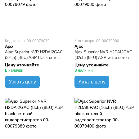
Код товара: 00-00079079
Код товара: 00-00079080
Ajax
Ajax
Ajax Superior NVR H2DAI2GAC
Ajax Superior NVR H2DAI2GAC
(32ch) (8EU) ASP black сетевой
(32ch) (8EU) ASP white сетевой
видеорегистратор
видеорегистратор
Цену уточняйте
Цену уточняйте
В наличии
В наличии
Узнать цену
Узнать цену