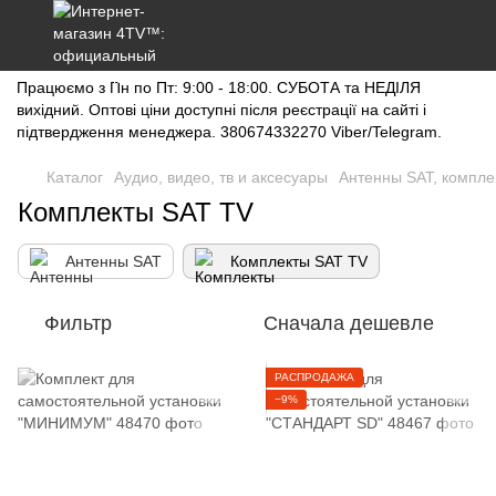
Працюємо з Пн по Пт: 9:00 - 18:00. СУБОТА та НЕДІЛЯ
вихідний. Оптові ціни доступні після реєстрації на сайті і
підтвердження менеджера. 380674332270 Viber/Telegram.
Каталог
Аудио, видео, тв и аксесуары
Антенны SAT, компле
Комплекты SAT TV
Антенны SAT
Комплекты SAT TV
Фильтр
Сначала дешевле
РАСПРОДАЖА
−9%