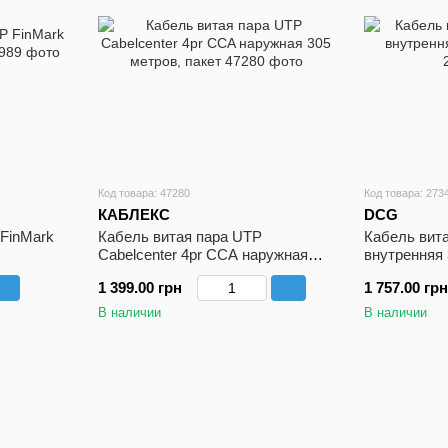
Код товара: 47280
Код товара: 273
КАБЛЕКС
DCG
 FinMark
Кабель витая пара UTP
Кабель вит
Cabelcenter 4pr CCA наружная
внутренняя 
305 метров, пакет
1 399.00 грн
1 757.00 грн
В наличии
В наличии