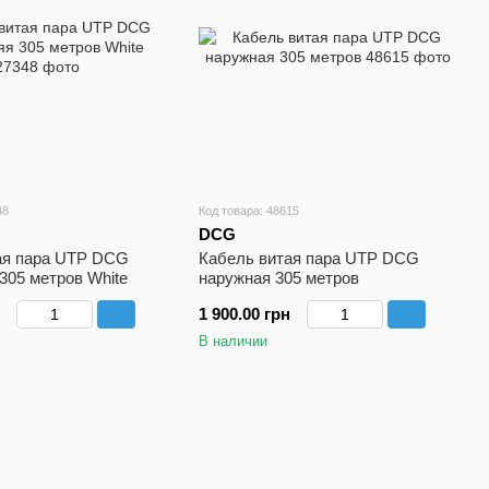
48
Код товара: 48615
DCG
ая пара UTP DCG
Кабель витая пара UTP DCG
305 метров White
наружная 305 метров
1 900.00 грн
В наличии