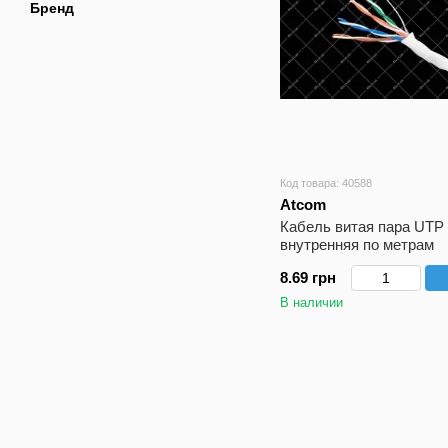
Бренд
Код товара: 40588
Atcom
Кабель витая пара UTP
внутренняя по метрам
8.69 грн
В наличии