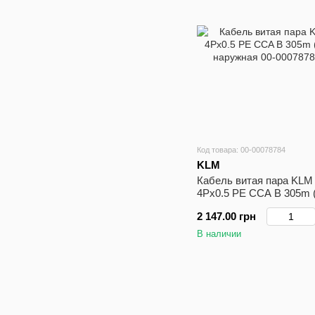
Код товара: 00-00078784
KLM
Кабель витая пара KLM
4Pх0.5 PE CCA B 305m 
наружная
2 147.00 грн
В наличии