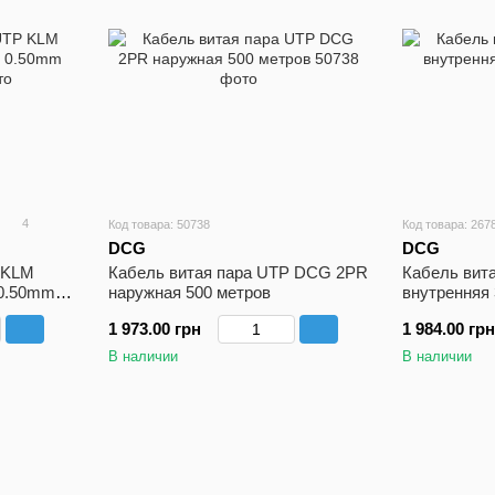
4
Код товара: 50738
Код товара: 267
DCG
DCG
 KLM
Кабель витая пара UTP DCG 2PR
Кабель вит
 0.50mm
наружная 500 метров
внутренняя 
1 973.00 грн
1 984.00 грн
В наличии
В наличии