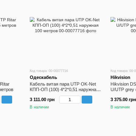
Код товара: 00-00077716
Код товара: 00-
Одескабель
Hikvision
Ritar
Кабель витая пара UTP OK-Net
Hikvision 
метров
КПП-ОП (100) 4*2*0,51 наружная
U/UTP grey 
100 метров
3 111.00 грн
3 375.00 грн
В наличии
В наличии