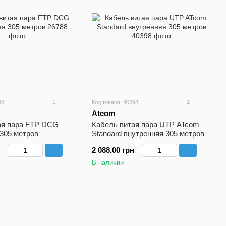
1
1
88
Код товара: 40398
Atcom
ая пара FTP DCG
Кабель витая пара UTP ATcom
305 метров
Standard внутренняя 305 метров
2 088.00 грн
В наличии