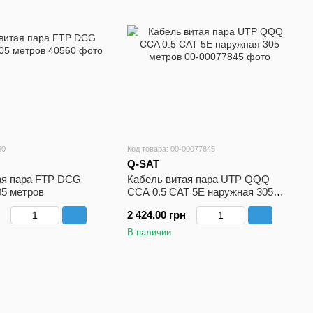
60
Код товара: 00-00077845
Q-SAT
ая пара FTP DCG
Кабель витая пара UTP QQQ
05 метров
CCA 0.5 CAT 5E наружная 305
метров
2 424.00 грн
В наличии