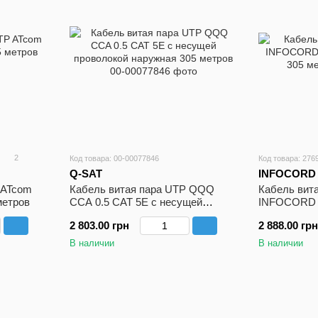
2
Код товара: 00-00077846
Код товара: 276
Q-SAT
INFOCORD
 ATcom
Кабель витая пара UTP QQQ
Кабель вит
метров
CCA 0.5 CAT 5E с несущей
INFOCORD 
проволокой наружная 305 метров
305 метров
2 803.00 грн
2 888.00 грн
В наличии
В наличии