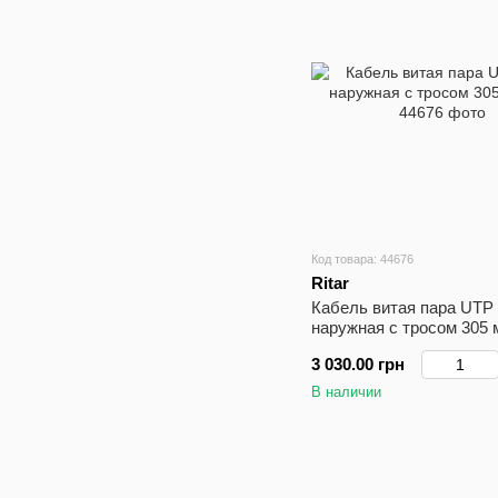
Код товара: 44676
Ritar
Кабель витая пара UTP 
наружная с тросом 305 
3 030.00 грн
В наличии