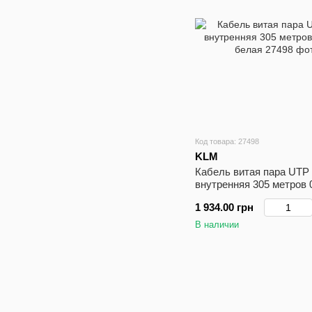
Код товара: 27498
KLM
Кабель витая пара UTP
внутренняя 305 метров
белая
1 934.00 грн
В наличии