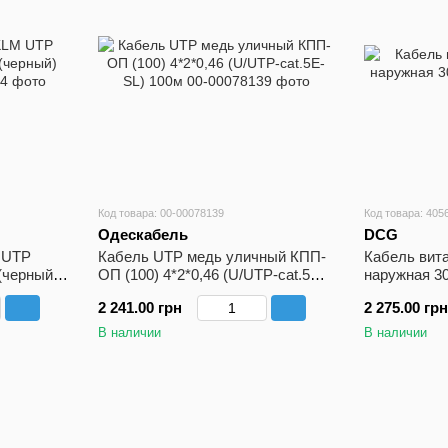
Код товара: 00-00078139
Код товара: 405
Одескабель
DCG
 UTP
Кабель UTP медь уличный КПП-
Кабель вит
(черный)
ОП (100) 4*2*0,46 (U/UTP-cat.5Е-
наружная 3
SL) 100м
2 241.00 грн
2 275.00 грн
В наличии
В наличии