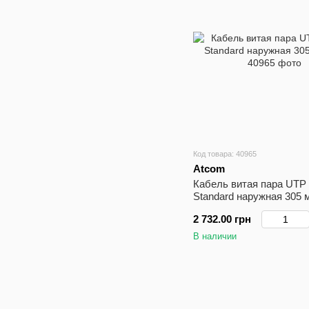
Код товара: 40965
Atcom
Кабель витая пара UTP
Standard наружная 305 
2 732.00 грн
В наличии