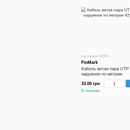
Код товара: 42989
FinMark
Кабель витая пара UTP
наружная по метрам
33.00 грн
В наличии