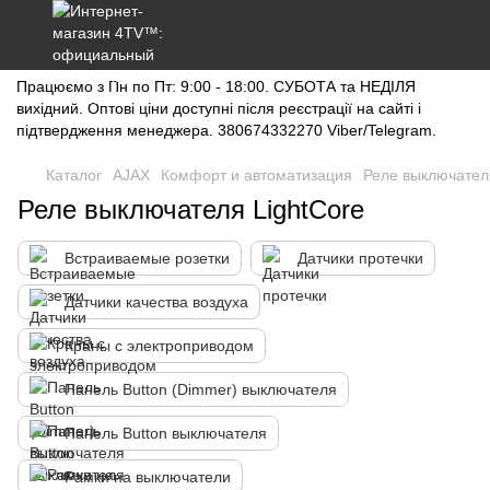
Працюємо з Пн по Пт: 9:00 - 18:00. СУБОТА та НЕДІЛЯ
вихідний. Оптові ціни доступні після реєстрації на сайті і
підтвердження менеджера. 380674332270 Viber/Telegram.
Каталог
AJAX
Комфорт и автоматизация
Реле выключател
Реле выключателя LightCore
Встраиваемые розетки
Датчики протечки
Датчики качества воздуха
Краны с электроприводом
Панель Button (Dimmer) выключателя
Панель Button выключателя
Рамки на выключатели