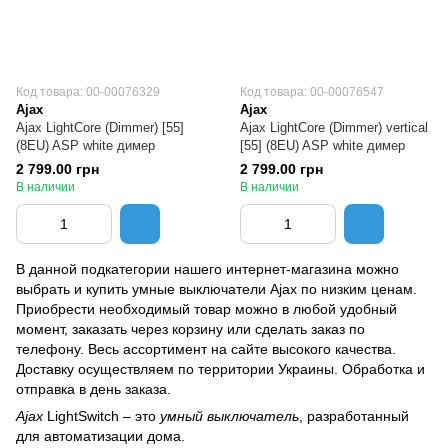
Код товара: 00-00076329
Код товара: 00-00076547
Ajax
Ajax
Ajax LightCore (Dimmer) [55]
Ajax LightCore (Dimmer) vertical
(8EU) ASP white димер
[55] (8EU) ASP white димер
2 799.00 грн
2 799.00 грн
В наличии
В наличии
В данной подкатегории нашего интернет-магазина можно
выбрать и купить умные выключатели Ajax по низким ценам.
Приобрести необходимый товар можно в любой удобный
момент, заказать через корзину или сделать заказ по
телефону. Весь ассортимент на сайте высокого качества.
Доставку осуществляем по территории Украины. Обработка и
отправка в день заказа.
Ajax
LightSwitch – это
умный выключатель
, разработанный
для автоматизации дома.