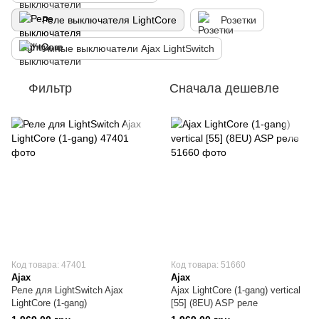
Реле выключателя LightCore
Розетки
Умные выключатели Ajax LightSwitch
Фильтр
Сначала дешевле
Код товара: 47401
Код товара: 51660
Ajax
Ajax
Реле для LightSwitch Ajax
Ajax LightCore (1-gang) vertical
LightCore (1-gang)
[55] (8EU) ASP реле