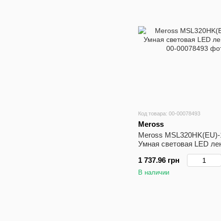
Код товара: 00-00078493
Meross
Meross MSL320HK(EU)
Умная световая LED лен
1 737.96 грн
В наличии