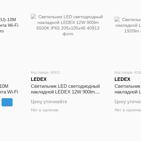
Код товара: 40913
Код товара: 415
LEDEX
LEDEX
-10M
Cветильник LED светодиодный
Cветильник
та Wi-Fi
накладной LEDEX 12W 900lm
накладной 
6500K IP65 205x105x46
300мм 1920
Цену уточняйте
Цену уточн
Нет в наличии
Нет в наличи