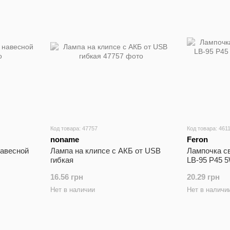
Код товара: 47757
Код товара: 461
noname
Feron
навесной
Лампа на клипсе с АКБ от USB
Лампочка c
гибкая
LB-95 P45 
16.56 грн
20.29 грн
Нет в наличии
Нет в наличи