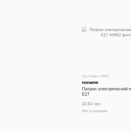
Код товара: 44962
noname
Патрон электрический 
E27
22.63 грн
Нет в наличии