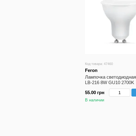
Код товара: 47460
Feron
Лампочка cветодиодная
LB-216 8W GU10 2700K
55.00 грн
В наличии