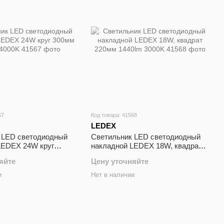
67
Код товара: 41568
LEDEX
 LED светодиодный
Cветильник LED светодиодный
LEDEX 24W круг
накладной LEDEX 18W, квадрат
lm 4000K
220мм 1440lm 3000K
яйте
Цену уточняйте
и
Нет в наличии