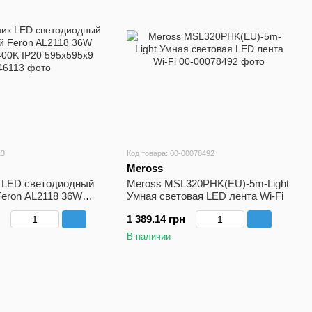
13
Код товара: 00-00078492
Meross
 LED светодиодный
Meross MSL320PHK(EU)-5m-Light
Feron AL2118 36W
Умная световая LED лента Wi-Fi
K IP20 595x595x9
1 389.14 грн
В наличии