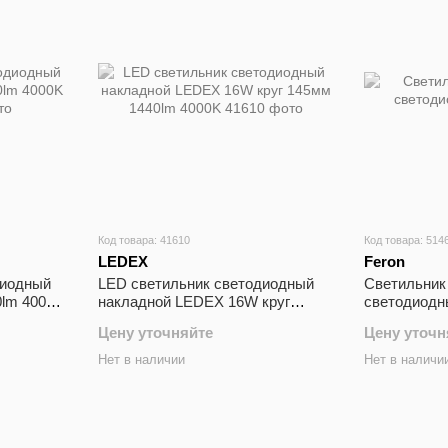
Код товара: 41610
Код товара: 514
LEDEX
Feron
диодный
LED светильник светодиодный
Cветильник 
lm 4000K
накладной LEDEX 16W круг
cветодиодн
145мм 1440lm 4000K
Цену уточняйте
Цену уточн
Нет в наличии
Нет в наличи