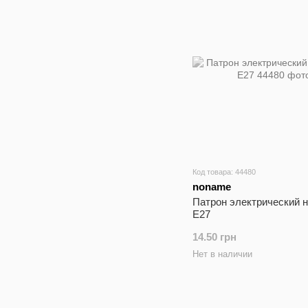
Код товара: 44480
noname
Патрон электрический 
E27
14.50 грн
Нет в наличии