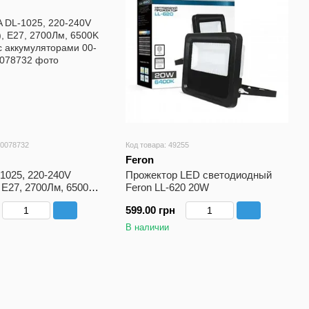
00078732
Код товара: 49255
Feron
1025, 220-240V
Прожектор LED светодиодный
 E27, 2700Лм, 6500K
Feron LL-620 20W
 аккумуляторами
599.00 грн
В наличии