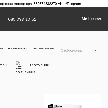
твердження менеджера. 380674332270 Viber/Telegram.
080 033-10-51
Мой заказ
же
по названию
сначала новые
Отображение:
торы
LED светильники