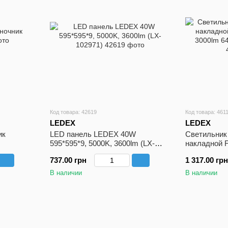
Код товара: 42619
Код товара: 461
LEDEX
LEDEX
ик
LED панель LEDEX 40W
Cветильник
595*595*9, 5000K, 3600lm (LX-
накладной 
102971)
3000lm 6400
737.00 грн
1 317.00 грн
В наличии
В наличии