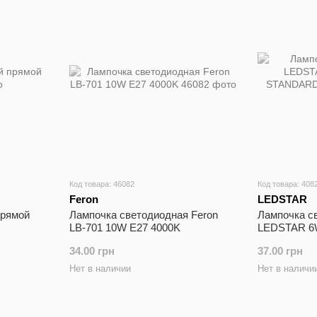
Код товара: 46082
Код товара: 408
Feron
LEDSTAR
прямой
Лампочка cветодиодная Feron
Лампочка c
LB-701 10W E27 4000K
LEDSTAR 6
STANDARD 
34.00 грн
37.00 грн
Нет в наличии
Нет в наличи