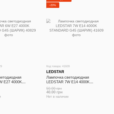
−20%
29
Код товара: 41609
LEDSTAR
ветодиодная
Лампочка cветодиодная
W E27 4000K
LEDSTAR 7W E14 4000K
G45 (ШАРИК)
STANDARD G45 (ШАРИК)
50.00 грн
40.00 грн
и
Нет в наличии