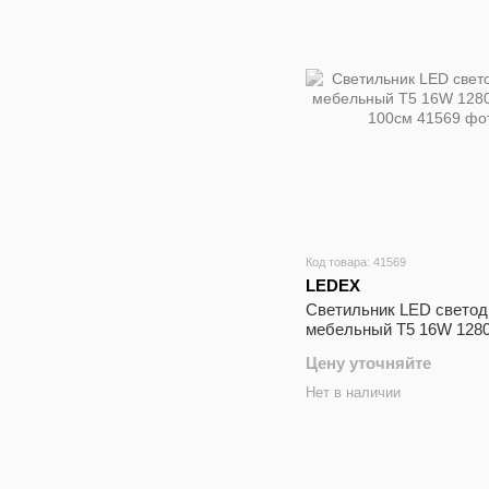
Код товара: 41569
LEDEX
Cветильник LED свето
мебельный Т5 16W 1280
100см
Цену уточняйте
Нет в наличии