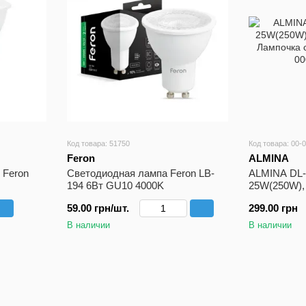
Код товара: 51750
Код товара: 00-
Feron
ALMINA
 Feron
Светодиодная лампа Feron LB-
ALMINA DL-
194 6Вт GU10 4000K
25W(250W),
Лампочка с
59.00 грн/шт.
299.00 грн
В наличии
В наличии