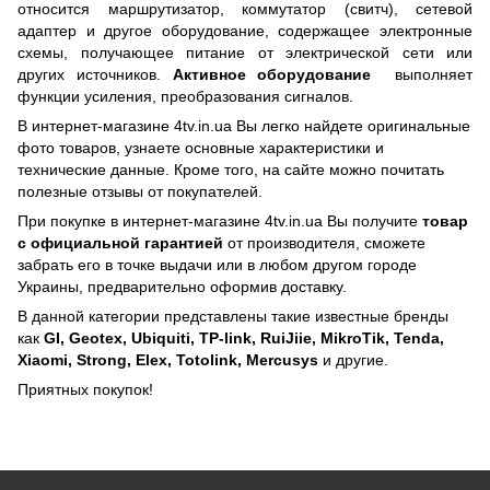
относится маршрутизатор, коммутатор (свитч), сетевой
адаптер и другое оборудование, содержащее электронные
схемы, получающее питание от электрической сети или
других источников.
Активное оборудование
выполняет
функции усиления, преобразования сигналов.
В интернет-магазине 4tv.in.ua Вы легко найдете оригинальные
фото товаров, узнаете основные характеристики и
технические данные. Кроме того, на сайте можно почитать
полезные отзывы от покупателей.
При покупке в интернет-магазине 4tv.in.ua Вы получите
товар
с официальной гарантией
от производителя, сможете
забрать его в точке выдачи или в любом другом городе
Украины, предварительно оформив доставку.
В данной категории представлены такие известные бренды
как
GI, Geotex, Ubiquiti, TP-link, RuiJiie, MikroTik, Tenda,
Xiaomi, Strong, Elex, Totolink, Mercusys
и другие.
Приятных покупок!