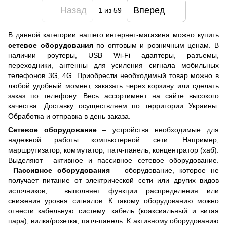
Назад
Вперед
1
из 59
В данной категории нашего интернет-магазина можно купить
сетевое оборудования
по оптовым и розничным ценам. В
наличии роутеры, USB Wi-Fi адаптеры, разъемы,
переходники, антенны для усиления сигнала мобильных
телефонов 3G, 4G. Приобрести необходимый товар можно в
любой удобный момент, заказать через корзину или сделать
заказ по телефону. Весь ассортимент на сайте высокого
качества. Доставку осуществляем по территории Украины.
Обработка и отправка в день заказа.
Сетевое оборудование
– устройства необходимые для
надежной работы компьютерной сети. Например,
маршрутизатор, коммутатор, патч-панель, концентратор (хаб).
Выделяют активное и пассивное сетевое оборудование.
Пассивное оборудования
– оборудование, которое не
получает питание от электрической сети или других видов
источников, выполняет функции распределения или
снижения уровня сигналов. К такому оборудованию можно
отнести кабельную систему: кабель (коаксиальный и витая
пара), вилка/розетка, патч-панель. К активному оборудованию