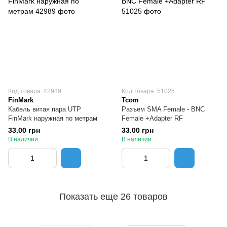
Код товара: 42989
Код товара: 51025
FinMark
Tcom
Кабель витая пара UTP
Разъем SMA Female - BNC
FinMark наружная по метрам
Female +Adapter RF
33.00 грн
33.00 грн
В наличии
В наличии
Показать еще 26 товаров