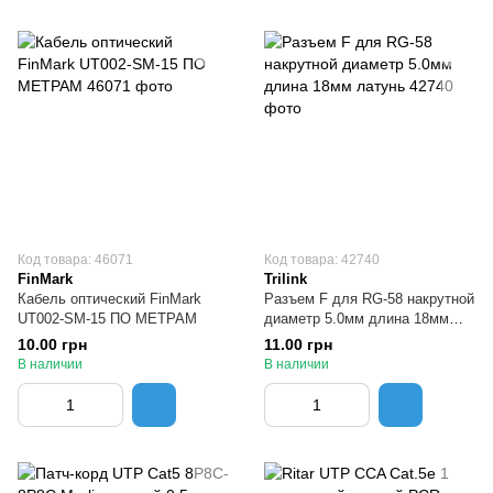
Код товара: 46071
Код товара: 42740
FinMark
Trilink
Кабель оптический FinMark
Разъем F для RG-58 накрутной
UT002-SM-15 ПО МЕТРАМ
диаметр 5.0мм длина 18мм
латунь
10.00 грн
11.00 грн
В наличии
В наличии