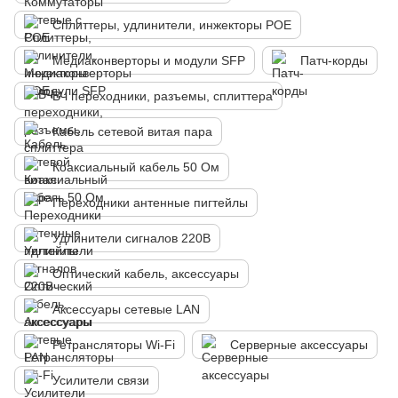
Сплиттеры, удлинители, инжекторы POE
Медиаконверторы и модули SFP
Патч-корды
ВЧ переходники, разъемы, сплиттера
Кабель сетевой витая пара
Коаксиальный кабель 50 Ом
Переходники антенные пигтейлы
Удлинители сигналов 220В
Оптический кабель, аксессуары
Аксессуары сетевые LAN
Ретрансляторы Wi-Fi
Серверные аксессуары
Усилители связи