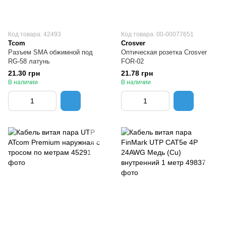
Код товара: 42493
Код товара: 00-00077651
Tcom
Crosver
Разъем SMA обжимной под
Оптическая розетка Crosver
RG-58 латунь
FOR-02
21.30 грн
21.78 грн
В наличии
В наличии