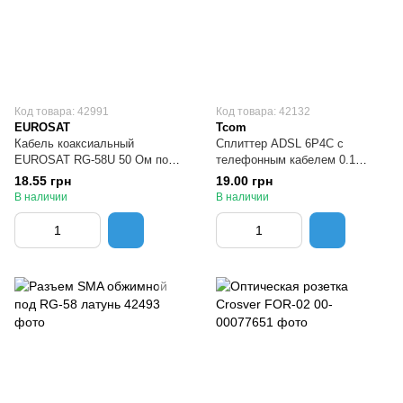
Код товара: 42991
Код товара: 42132
EUROSAT
Tcom
Кабель коаксиальный
Сплиттер ADSL 6Р4С с
EUROSAT RG-58U 50 Ом по
телефонным кабелем 0.1
метрам
метра
18.55 грн
19.00 грн
В наличии
В наличии