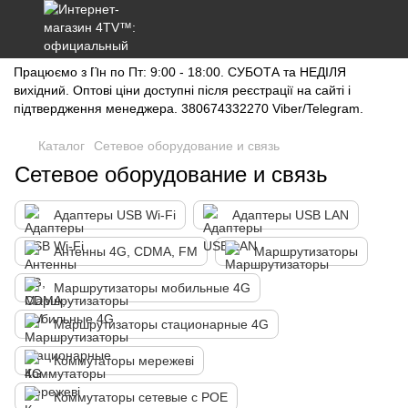
Працюємо з Пн по Пт: 9:00 - 18:00. СУБОТА та НЕДІЛЯ
вихідний. Оптові ціни доступні після реєстрації на сайті і
підтвердження менеджера. 380674332270 Viber/Telegram.
Каталог
Сетевое оборудование и связь
Сетевое оборудование и связь
Адаптеры USB Wi-Fi
Адаптеры USB LAN
Антенны 4G, CDMA, FM
Маршрутизаторы
Маршрутизаторы мобильные 4G
Маршрутизаторы стационарные 4G
Коммутаторы мережеві
Коммутаторы сетевые с POE