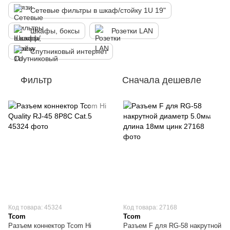
Сетевые фильтры в шкаф/стойку 1U 19"
Шкафы, боксы
Розетки LAN
Спутниковый интернет
Фильтр
Сначала дешевле
Код товара: 45324
Код товара: 27168
Tcom
Tcom
Разъем коннектор Tcom Hi
Разъем F для RG-58 накрутной