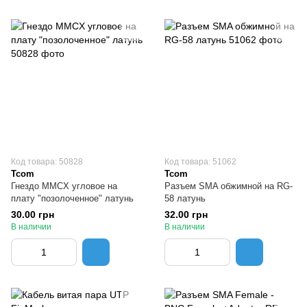
Код товара: 50828
Код товара: 51062
Tcom
Tcom
Гнездо MMCX угловое на
Разъем SMA обжимной на RG-
плату "позолоченное" латунь
58 латунь
30.00 грн
32.00 грн
В наличии
В наличии