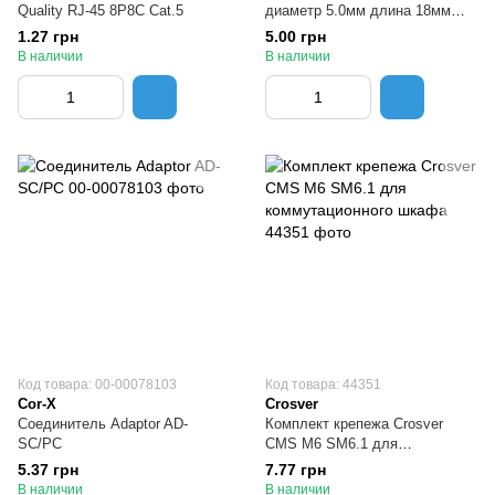
Quality RJ-45 8P8C Cat.5
диаметр 5.0мм длина 18мм
цинк
1.27 грн
5.00 грн
В наличии
В наличии
Код товара: 00-00078103
Код товара: 44351
Cor-X
Crosver
Соединитель Adaptor AD-
Комплект крепежа Crosver
SC/PC
CMS M6 SM6.1 для
коммутационного шкафа
5.37 грн
7.77 грн
В наличии
В наличии