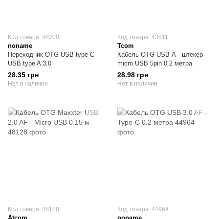
Код товара: 48200
Код товара: 43511
noname
Tcom
Переходник OTG USB type C –
Кабель OTG USB А - штекер
USB type A 3.0
micro USB 5pin 0.2 метра
28.35 грн
28.98 грн
Нет в наличии
Нет в наличии
Код товара: 48128
Код товара: 44964
Atcom
noname