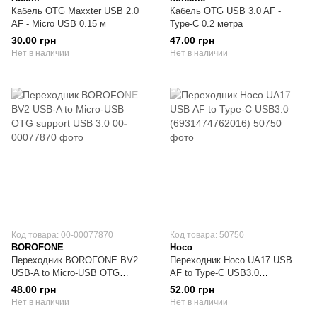
Кабель OTG Maxxter USB 2.0
Кабель OTG USB 3.0 AF -
AF - Micro USB 0.15 м
Type-C 0.2 метра
30.00 грн
47.00 грн
Нет в наличии
Нет в наличии
Код товара: 00-00077870
Код товара: 50750
BOROFONE
Hoco
Переходник BOROFONE BV2
Переходник Hoco UA17 USB
USB-A to Micro-USB OTG
АF to Type-C USB3.0
support USB 3.0
(6931474762016)
48.00 грн
52.00 грн
Нет в наличии
Нет в наличии