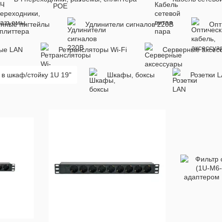
енные пигтейлы
Удлинители сигналов 220В
Опт
вые LAN
Ретрансляторы Wi-Fi
Серверные аксес
в шкаф/стойку 1U 19"
Шкафы, боксы
Розетки 