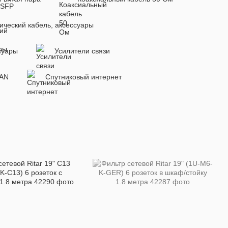
ический кабель, аксессуары
суары
Усилители связи
LAN
Спутниковый интернет