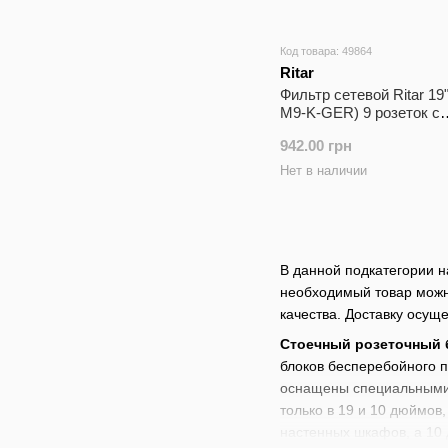
Код товара: 49864
Ritar
Фильтр сетевой Ritar 19
M9-K-GER) 9 розеток с
адаптером 1.8 метра
942.00 грн
Нет в наличии
В данной подкатегории н
необходимый товар можно
качества. Доставку осущ
Стоечный розеточный 
блоков бесперебойного п
оснащены специальными 
только в 19 и 10 дюймов
настенных шкафов, а 10