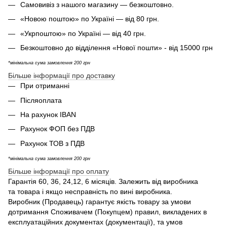
Самовивіз з нашого магазину — безкоштовно.
«Новою поштою» по Україні — від 80 грн.
«Укрпоштою» по Україні — від 40 грн.
Безкоштовно до відділення «Нової пошти» - від 15000 грн
*мінімальна сума замовлення 200 грн
Більше інформації про доставку
При отриманні
Післяоплата
На рахунок IBAN
Рахунок ФОП без ПДВ
Рахунок ТОВ з ПДВ
*мінімальна сума замовлення 200 грн
Більше інформації про оплату
Гарантія 60, 36, 24,12, 6 місяців. Залежить від виробника
та товара і якщо несправність по вині виробника.
Виробник (Продавець) гарантує якість товару за умови
дотримання Споживачем (Покупцем) правил, викладених в
експлуатаційних документах (документації), та умов