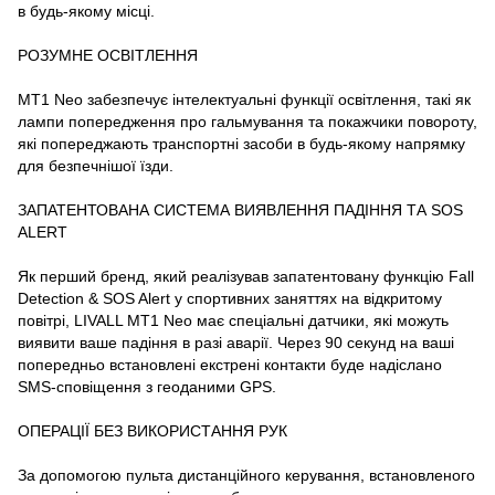
в будь-якому місці.
РОЗУМНЕ ОСВІТЛЕННЯ
MT1 Neo забезпечує інтелектуальні функції освітлення, такі як
лампи попередження про гальмування та покажчики повороту,
які попереджають транспортні засоби в будь-якому напрямку
для безпечнішої їзди.
ЗАПАТЕНТОВАНА СИСТЕМА ВИЯВЛЕННЯ ПАДІННЯ ТА SOS
ALERT
Як перший бренд, який реалізував запатентовану функцію Fall
Detection & SOS Alert у спортивних заняттях на відкритому
повітрі, LIVALL MT1 Neo має спеціальні датчики, які можуть
виявити ваше падіння в разі аварії. Через 90 секунд на ваші
попередньо встановлені екстрені контакти буде надіслано
SMS-сповіщення з геоданими GPS.
ОПЕРАЦІЇ БЕЗ ВИКОРИСТАННЯ РУК
За допомогою пульта дистанційного керування, встановленого