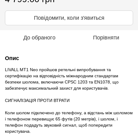
Повідомити, коли з'явиться
До обраного
Порівняти
Опис
LIVALL MT1 Neo пройшов ретельні випробування та
сертифікацію на відповідність міжнародним стандартам
безпеки шолома, включаючи CPSC 1203 та EN1078, що
забезпечує максимальний захист для користувачів.
СИГНАЛІЗАЦІЯ ПРОТИ ВТРАТИ
Коли шолом підключено до телефону, а відстань між шоломом
і телефоном перевищує 65 футів (20 метрів), і шолом, і
телефон подадуть звуковий сигнал, щоб попередити
користувача.